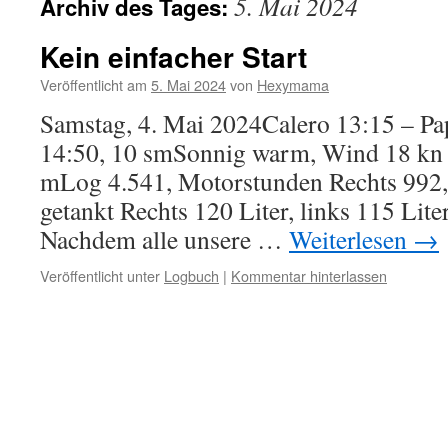
5. Mai 2024
Archiv des Tages:
Kein einfacher Start
Veröffentlicht am
5. Mai 2024
von
Hexymama
Samstag, 4. Mai 2024Calero 13:15 – P
14:50, 10 smSonnig warm, Wind 18 kn 
mLog 4.541, Motorstunden Rechts 992, 
getankt Rechts 120 Liter, links 115 Lite
Nachdem alle unsere …
Weiterlesen
→
Veröffentlicht unter
Logbuch
|
Kommentar hinterlassen