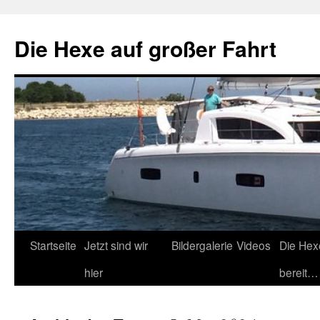
Zum
Inhalt
Die Hexe auf großer Fahrt
springen
Startseite
Jetzt sind wir
Bildergalerie
Videos
Die Hex
hier
bereit…