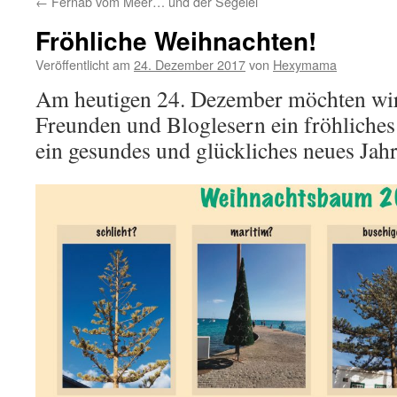
←
Fernab vom Meer… und der Segelei
Fröhliche Weihnachten!
Veröffentlicht am
24. Dezember 2017
von
Hexymama
Am heutigen 24. Dezember möchten wir
Freunden und Bloglesern ein fröhliches
ein gesundes und glückliches neues Jah