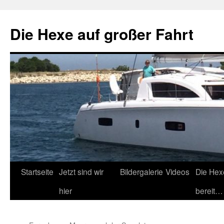
Zum
Inhalt
Die Hexe auf großer Fahrt
springen
Startseite
Jetzt sind wir
Bildergalerie
Videos
Die Hex
hier
bereit…