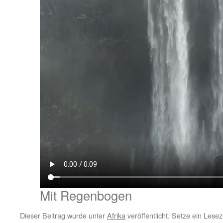
Mit Regenbogen
Dieser Beitrag wurde unter
Afrika
veröffentlicht. Setze ein Lese