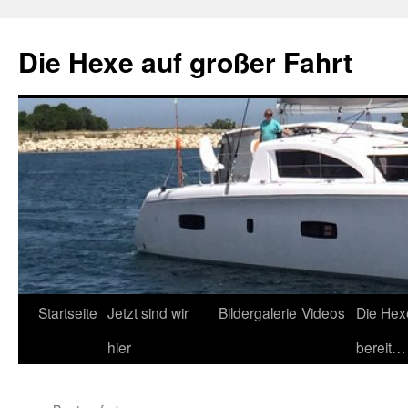
Zum
Inhalt
Die Hexe auf großer Fahrt
springen
Startseite
Jetzt sind wir
Bildergalerie
Videos
Die Hex
hier
bereit…