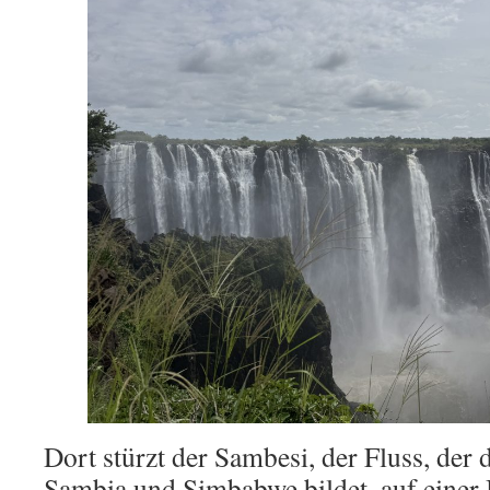
Dort stürzt der Sambesi, der Fluss, der
Sambia und Simbabwe bildet, auf einer 