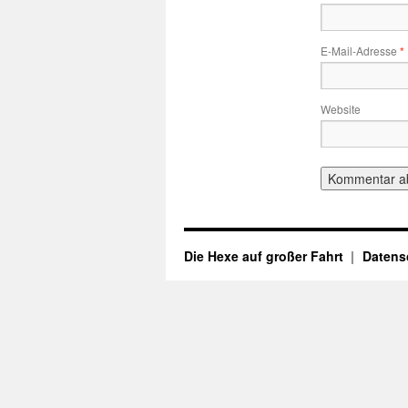
E-Mail-Adresse
*
Website
Die Hexe auf großer Fahrt
Datens