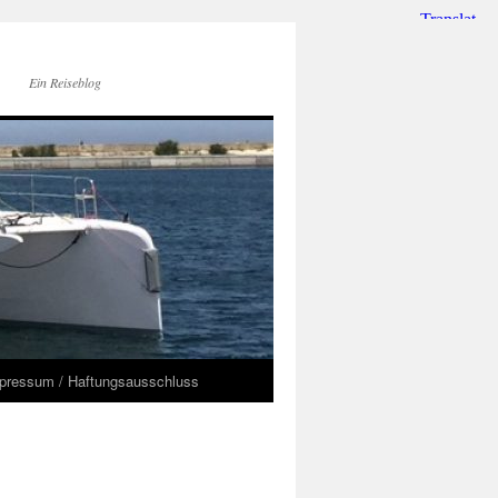
Ein Reiseblog
pressum / Haftungsausschluss