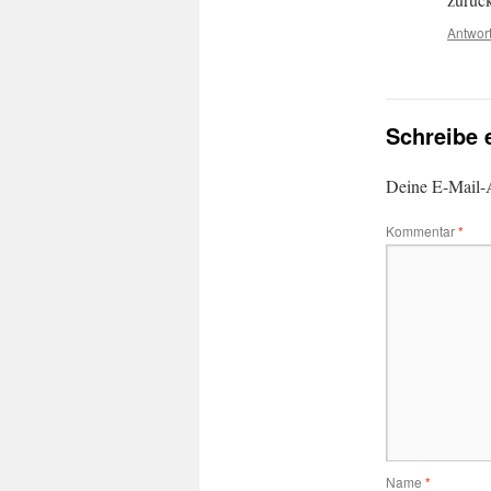
Antwor
Schreibe
Deine E-Mail-A
Kommentar
*
Name
*