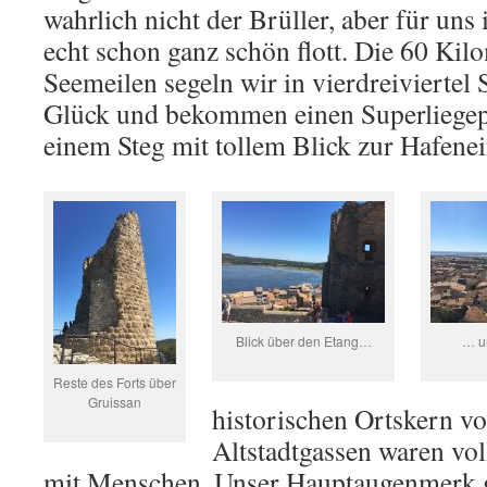
wahrlich nicht der Brüller, aber für uns 
echt schon ganz schön flott. Die 60 Kil
Seemeilen segeln wir in vierdreiviertel
Glück und bekommen einen Superliegepla
einem Steg mit tollem Blick zur Hafenei
Blick über den Etang…
… u
Reste des Forts über
Gruissan
historischen Ortskern v
Altstadtgassen waren vol
mit Menschen. Unser Hauptaugenmerk ga