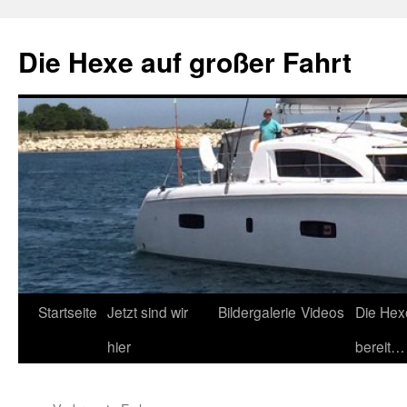
Zum
Inhalt
Die Hexe auf großer Fahrt
springen
Startseite
Jetzt sind wir
Bildergalerie
Videos
Die Hex
hier
bereit…