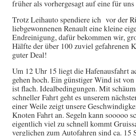
früher als vorhergesagt auf eine für uns
Trotz Leihauto spendiere ich vor der 
liebgewonnenen Renault eine kleine eig
Endreinigung, dafür bekommen wir, gro
Hälfte der über 100 zuviel gefahrenen K
guter Deal!
Um 12 Uhr 15 liegt die Hafenausfahrt a
gehen hoch. Ein günstiger Wind ist von
ist flach. Idealbedingungen. Mit schäu
schneller Fahrt geht es unserem nächste
einer Weile zeigt unsere Geschwindigke
Knoten Fahrt an. Segeln kann sooooo sc
eigentlich viel zu schnell kommt Gruiss
verglichen zum Autofahren sind ca. 15