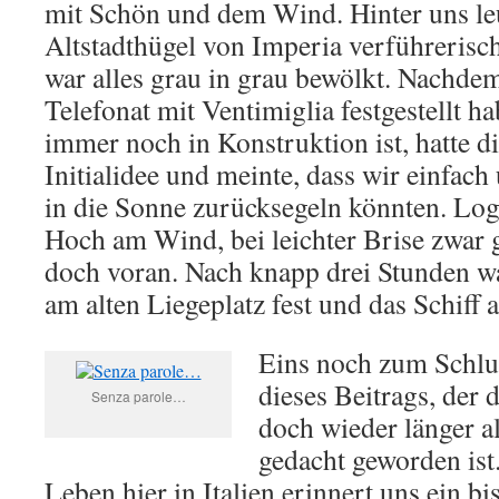
mit Schön und dem Wind. Hinter uns le
Altstadthügel von Imperia verführerisch
war alles grau in grau bewölkt. Nachde
Telefonat mit Ventimiglia festgestellt h
immer noch in Konstruktion ist, hatte di
Initialidee und meinte, dass wir einfac
in die Sonne zurücksegeln könnten. Logi
Hoch am Wind, bei leichter Brise zwar 
doch voran. Nach knapp drei Stunden w
am alten Liegeplatz fest und das Schiff a
Eins noch zum Schlu
dieses Beitrags, der 
Senza parole…
doch wieder länger a
gedacht geworden ist
Leben hier in Italien erinnert uns ein b