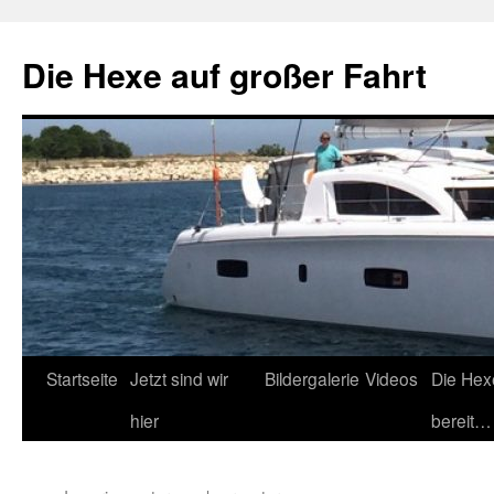
Zum
Inhalt
Die Hexe auf großer Fahrt
springen
Startseite
Jetzt sind wir
Bildergalerie
Videos
Die Hex
hier
bereit…