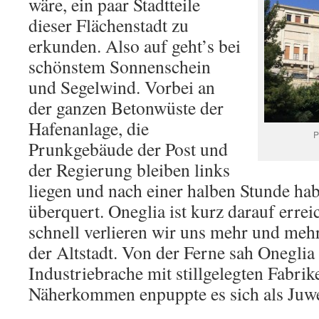
wäre, ein paar Stadtteile
dieser Flächenstadt zu
erkunden. Also auf geht’s bei
schönstem Sonnenschein
und Segelwind. Vorbei an
der ganzen Betonwüste der
Hafenanlage, die
P
Prunkgebäude der Post und
der Regierung bleiben links
liegen und nach einer halben Stunde hab
überquert. Oneglia ist kurz darauf errei
schnell verlieren wir uns mehr und meh
der Altstadt. Von der Ferne sah Onegli
Industriebrache mit stillgelegten Fabrik
Näherkommen enpuppte es sich als Juwe