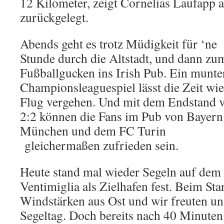
12 Kilometer, zeigt Cornelias Laufapp a
zurückgelegt.
Abends geht es trotz Müdigkeit für ‘ne
Stunde durch die Altstadt, und dann zu
Fußballgucken ins Irish Pub. Ein munte
Championsleaguespiel lässt die Zeit wi
Flug vergehen. Und mit dem Endstand 
2:2 können die Fans im Pub von Bayern
München und dem FC Turin
gleichermaßen zufrieden sein.
Heute stand mal wieder Segeln auf de
Ventimiglia als Zielhafen fest. Beim Sta
Windstärken aus Ost und wir freuten un
Segeltag. Doch bereits nach 40 Minuten