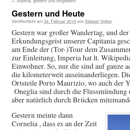
←
Imperia, gestern und vorgestern
Gestern und Heute
Veröffentlicht am
24. Februar 2016
von
Skipper Volker
Gestern war großer Wandertag, und de
Erkundungsgeist unserer Capitania gesc
am Ende der (Tor-)Tour dem Zusammen
zur Einleitung, Imperia hat lt. Wikipedi
Einwohner. So, nur die sind auf ganze ach
die kilometerweit auseinanderliegen. Die
Ortsteile Porto Maurizio, wo auch der Y
Oneglia sind durch die Flussmündung d
aber natürlich durch Brücken miteinand
Gestern meinte dann
Cornelia , dass es an der Zeit