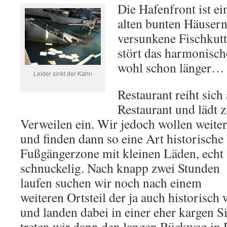
Die Hafenfront ist e
alten bunten Häusern
versunkene Fischkut
stört das harmonische
wohl schon länger…
Leider sinkt der Kahn
Restaurant reiht sich
Restaurant und lädt 
Verweilen ein. Wir jedoch wollen weiter
und finden dann so eine Art historische
Fußgängerzone mit kleinen Läden, echt
schnuckelig. Nach knapp zwei Stunden
laufen suchen wir noch nach einem
weiteren Ortsteil der ja auch historisch 
und landen dabei in einer eher kargen S
treten wir dann den langen Rückweg in