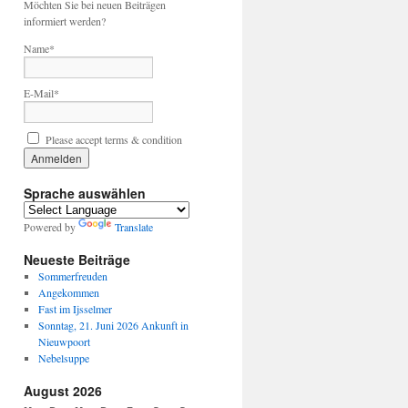
Möchten Sie bei neuen Beiträgen
informiert werden?
Name*
E-Mail*
Please accept terms & condition
Sprache auswählen
Powered by
Translate
Neueste Beiträge
Sommerfreuden
Angekommen
Fast im Ijsselmer
Sonntag, 21. Juni 2026 Ankunft in
Nieuwpoort
Nebelsuppe
August 2026