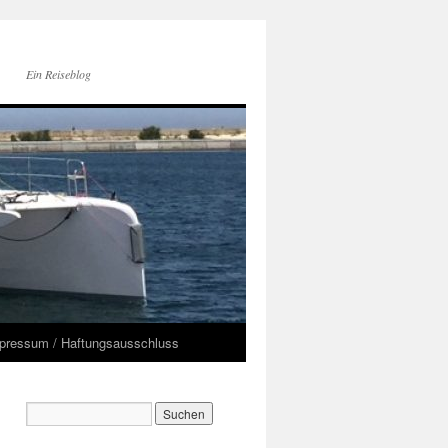
Ein Reiseblog
pressum / Haftungsausschluss