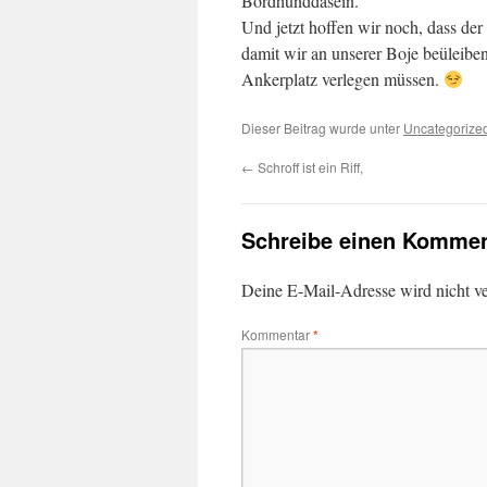
Bordhunddasein.
Und jetzt hoffen wir noch, dass der
damit wir an unserer Boje beüleibe
Ankerplatz verlegen müssen.
Dieser Beitrag wurde unter
Uncategorize
←
Schroff ist ein Riff,
Schreibe einen Kommen
Deine E-Mail-Adresse wird nicht ver
Kommentar
*