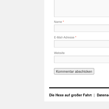
Name
*
E-Mail-Adresse
*
Website
Die Hexe auf großer Fahrt
Datens