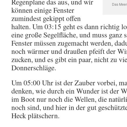
Regenplane das aus, und wir
Das Meer
können einige Fenster
zumindest gekippt offen
halten. Um 03:15 geht es dann richtig los
eine große Segelfläche, und muss ganz s
Fenster müssen zugemacht werden, dadu
noch wärmer und draußen pfeift der Win
zucken, und es gibt ein paar, nicht zu vie
Donnerschläge.
Um 05:00 Uhr ist der Zauber vorbei, m
denken, wie durch ein Wunder ist der 
im Boot nur noch die Wellen, die natür
noch sind, und hier in der gut geschützt
Heck plätschern.