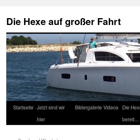
Zum
Inhalt
Die Hexe auf großer Fahrt
springen
Startseite
Jetzt sind wir
Bildergalerie
Videos
Die Hex
hier
bereit…