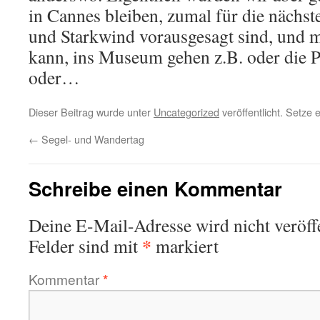
in Cannes bleiben, zumal für die nächs
und Starkwind vorausgesagt sind, und m
kann, ins Museum gehen z.B. oder die Pa
oder…
Dieser Beitrag wurde unter
Uncategorized
veröffentlicht. Setze
←
Segel- und Wandertag
Schreibe einen Kommentar
Deine E-Mail-Adresse wird nicht veröffe
*
Felder sind mit
markiert
Kommentar
*