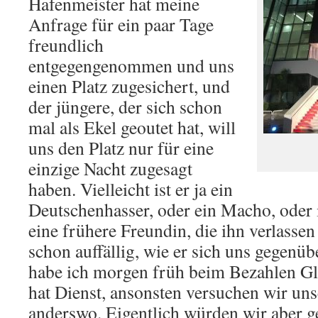
Hafenmeister hat meine
Anfrage für ein paar Tage
freundlich
entgegengenommen und uns
einen Platz zugesichert, und
der jüngere, der sich schon
mal als Ekel geoutet hat, will
uns den Platz nur für eine
einzige Nacht zugesagt
haben. Vielleicht ist er ja ein
Deutschenhasser, oder ein Macho, oder 
eine frühere Freundin, die ihn verlassen 
schon auffällig, wie er sich uns gegenübe
habe ich morgen früh beim Bezahlen Gl
hat Dienst, ansonsten versuchen wir uns
anderswo. Eigentlich würden wir aber ge