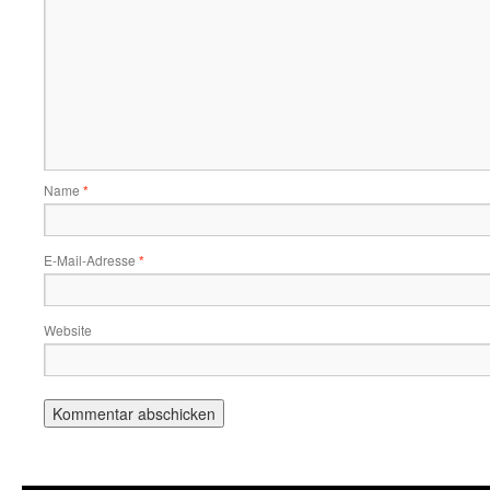
Name
*
E-Mail-Adresse
*
Website