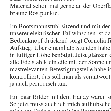
Material schon mal gerne an der Oberflä
braune Rostpunkte.
Im Bootsmannstuhl sitzend und mit der
unserer elektrischen Fallwinschen ist d
Bedienknopf drückend sorgt Cornelia f
Aufstieg. Über eineinhalb Stunden habe 
in luftiger Höhe benötigt. Jetzt glänze
alle Edelstahlkleinteile mit der Sonne u
mastrelevanten Befestigungsteile habe ic
kontrolliert, das soll man als verantwo
ja auch periodisch tun.
Ein paar Bilder mit dem Handy waren s
So jetzt muss auch ich mich aufhübsche
mich am Ende nicht mit ins Restaurant
