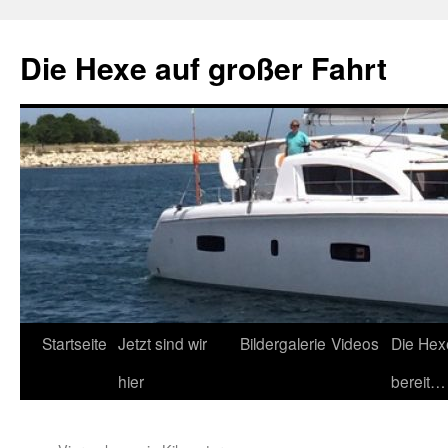
Zum
Inhalt
Die Hexe auf großer Fahrt
springen
Startseite
Jetzt sind wir
Bildergalerie
Videos
Die Hex
hier
bereit…