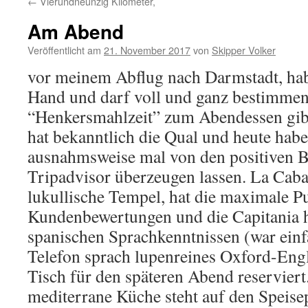
←
Vierundneunzig Kilometer,
Am Abend
Veröffentlicht am
21. November 2017
von
Skipper Volker
vor meinem Abflug nach Darmstadt, hab
Hand und darf voll und ganz bestimmen,
“Henkersmahlzeit” zum Abendessen gibt
hat bekanntlich die Qual und heute habe
ausnahmsweise mal von den positiven 
Tripadvisor überzeugen lassen. La Caba
lukullische Tempel, hat die maximale P
Kundenbewertungen und die Capitania h
spanischen Sprachkenntnissen (war ein
Telefon sprach lupenreines Oxford-Engl
Tisch für den späteren Abend reserviert
mediterrane Küche steht auf den Speise