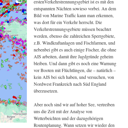
erstenVerkehrstrennungsgebiet ist es mit den
entspannten Nächten sowieso vorbei. An dem
Bild von Marine Traffic kann man erkennen,
was dort für ein Verkehr herrscht. Die
Verkehrstrennungsgebiete müssen beachtet
werden, ebenso die zahlreichen Sperrgebiete,
z.B. Windkraftanlagen und Fischfarmen, und
nebenbei gibt es auch einige Fischer, die ohne
AIS arbeiten, damit ihre Jagdgründe geheim
bleiben. Und dann gibt es noch eine Warnung
vor Booten mit Flüchtlingen, die – natürlich –
kein AIS bei sich haben, und versuchen, von
Nordwest Frankreich nach Süd England
überzusetzen.
Aber noch sind wir auf hoher See, vertreiben
uns die Zeit mit der Analyse von
Wetterbeichten und der dazugehörigen
Routenplanung. Wann setzen wir wieder den