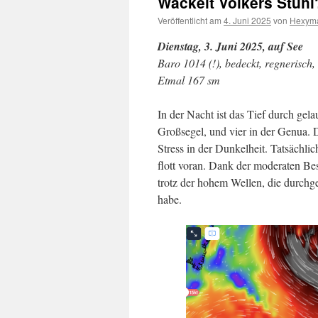
Wackelt Volkers Stuhl
Veröffentlicht am
4. Juni 2025
von
Hexym
Dienstag, 3. Juni 2025, auf See
Baro 1014 (!), bedeckt, regnerisch
Etmal 167 sm
In der Nacht ist das Tief durch gela
Großsegel, und vier in der Genua. 
Stress in der Dunkelheit. Tatsächl
flott voran. Dank der moderaten 
trotz der hohem Wellen, die durchgeg
habe.