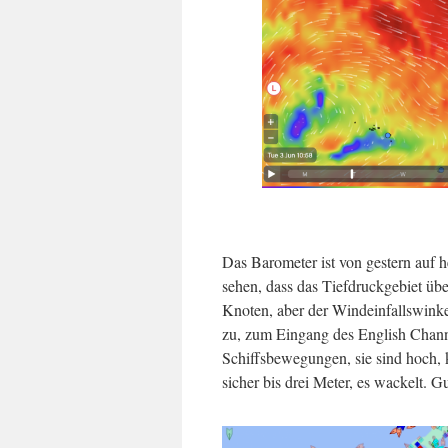
Das Barometer ist von gestern auf 
sehen, dass das Tiefdruckgebiet übe
Knoten, aber der Windeinfallswinke
zu, zum Eingang des English Chann
Schiffsbewegungen, sie sind hoch, 
sicher bis drei Meter, es wackelt. G