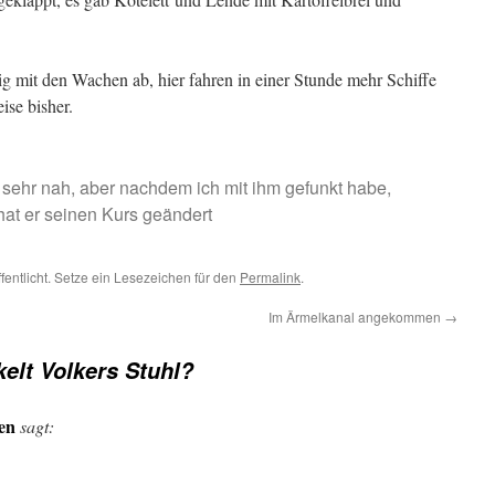
ig mit den Wachen ab, hier fahren in einer Stunde mehr Schiffe
ise bisher.
sehr nah, aber nachdem ich mit ihm gefunkt habe,
hat er seinen Kurs geändert
fentlicht. Setze ein Lesezeichen für den
Permalink
.
Im Ärmelkanal angekommen
→
elt Volkers Stuhl?
en
sagt: