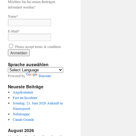
Möchten Sie bei neuen Beiträgen
informiert werden?
Name*
E-Mail*
Please accept terms & condition
Sprache auswählen
Powered by
Translate
Neueste Beiträge
Angekommen
Fast im Ijsselmer
Sonntag, 21. Juni 2026 Ankunft in
Nieuwpoort
Nebelsuppe
Canale Grande
August 2026