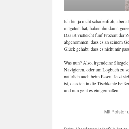
Ich bin ja nicht schadenfroh, aber 
mitgeteilt hat, haben ihn damit genec
Das ist vielleicht fünf Prozent der 
abgenommen, dass es an seinem Gew
Glück gehabt, dass es nicht mir passi
Was nun? Also, irgendeine Sitzgele
Navigieren, oder um Logbuch zu sc
natürlich auch beim Essen. Jetzt steh
ist, dass ich in die Tischkante beiß
und nun geht es einigermaßen.
Mit Polster
Beim Abendessen jedenfalls hat es 