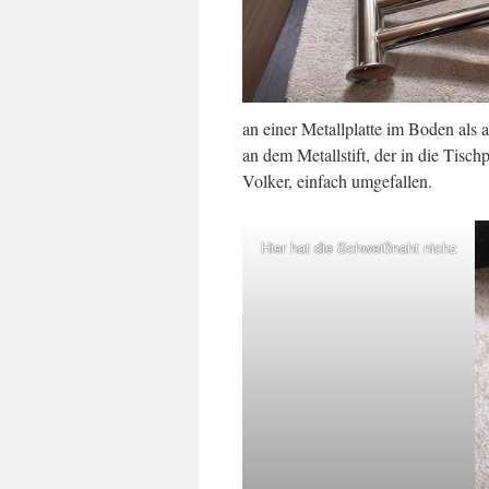
an einer Metallplatte im Boden als a
an dem Metallstift, der in die Tischp
Volker, einfach umgefallen.
Hier hat die Schweißnaht nichz