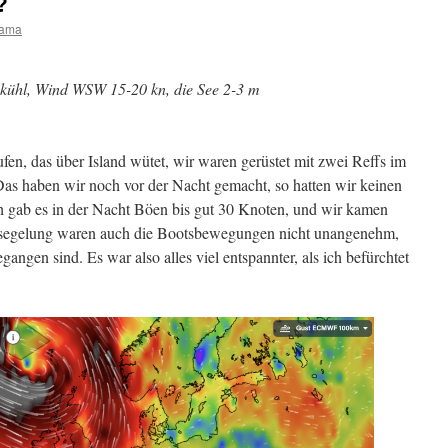
?
ama
, kühl, Wind WSW 15-20 kn, die See 2-3 m
ufen, das über Island wütet, wir waren gerüstet mit zwei Reffs im
Das haben wir noch vor der Nacht gemacht, so hatten wir keinen
ich gab es in der Nacht Böen bis gut 30 Knoten, und wir kamen
Besegelung waren auch die Bootsbewegungen nicht unangenehm,
angen sind. Es war also alles viel entspannter, als ich befürchtet