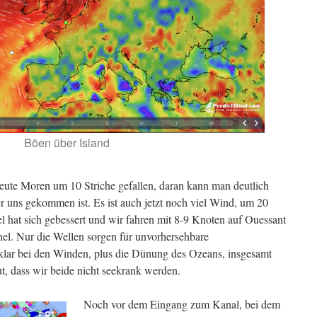
Böen über Island
heute Moren um 10 Striche gefallen, daran kann man deutlich
r uns gekommen ist. Es ist auch jetzt noch viel Wind, um 20
l hat sich gebessert und wir fahren mit 8-9 Knoten auf Ouessant
el. Nur die Wellen sorgen für unvorhersehbare
klar bei den Winden, plus die Dünung des Ozeans, insgesamt
ut, dass wir beide nicht seekrank werden.
Noch vor dem Eingang zum Kanal, bei dem