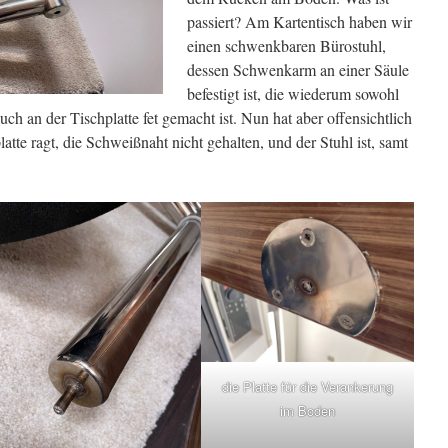
passiert? Am Kartentisch haben wir
einen schwenkbaren Bürostuhl,
dessen Schwenkarm an einer Säule
befestigt ist, die wiederum sowohl
uch an der Tischplatte fet gemacht ist. Nun hat aber offensichtlich
latte ragt, die Schweißnaht nicht gehalten, und der Stuhl ist, samt
die Platte für die Verankerung
im Boden