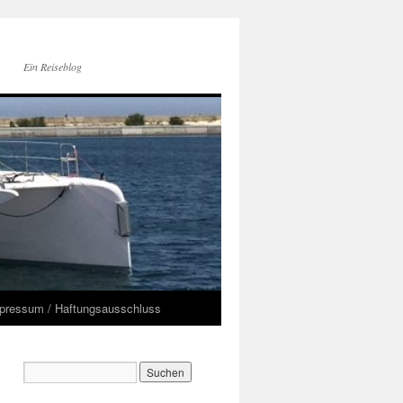
Ein Reiseblog
pressum / Haftungsausschluss