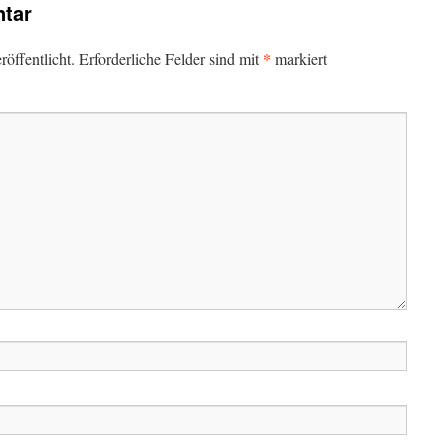
tar
*
öffentlicht.
Erforderliche Felder sind mit
markiert