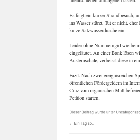
unentschieden durchgehen lassen.
Es folgt ein kurzer Strandbesuch, u
ins Wasser stürzt. Tut er nicht, eher
kurze Salzwasserdusche ein.
Leider ohne Nummerngirl wie bei
eingeläutet. An einer Bank lösen wi
Austernschale, zerbeisst diese in e
Fazit: Nach zwei ereignisreichen S
öffentlichen Fördergeldern im Inte
Cruz vom organischen Müll befreie
Petition starten.
Dieser Beitrag wurde unter
Uncategorize
←
Ein Tag so…