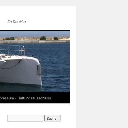
Ein Reiseblog
pressum / Haftungsausschluss