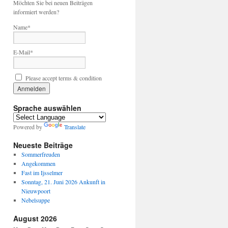
Möchten Sie bei neuen Beiträgen
informiert werden?
Name*
E-Mail*
Please accept terms & condition
Sprache auswählen
Powered by
Translate
Neueste Beiträge
Sommerfreuden
Angekommen
Fast im Ijsselmer
Sonntag, 21. Juni 2026 Ankunft in
Nieuwpoort
Nebelsuppe
August 2026