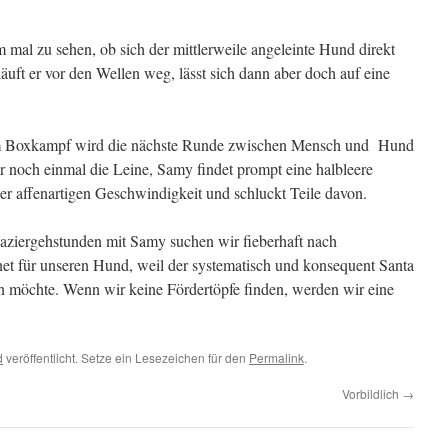
m mal zu sehen, ob sich der mittlerweile angeleinte Hund direkt
 läuft er vor den Wellen weg, lässt sich dann aber doch auf eine
m Boxkampf wird die nächste Runde zwischen Mensch und
Hund
r noch einmal die Leine, Samy findet prompt eine halbleere
iner affenartigen Geschwindigkeit und schluckt Teile davon.
paziergehstunden mit Samy suchen wir fieberhaft nach
rnet für unseren Hund, weil der systematisch und konsequent Santa
n möchte. Wenn wir keine Fördertöpfe finden, werden wir eine
d
veröffentlicht. Setze ein Lesezeichen für den
Permalink
.
Vorbildlich
→