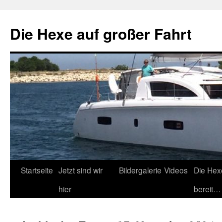
Zum
Inhalt
Die Hexe auf großer Fahrt
springen
Startseite
Jetzt sind wir
Bildergalerie
Videos
Die Hex
hier
bereit…