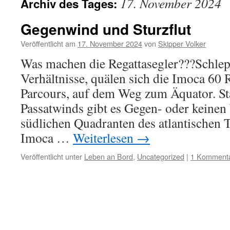
17. November 2024
Archiv des Tages:
Gegenwind und Sturzflut
Veröffentlicht am
17. November 2024
von
Skipper Volker
Was machen die Regattasegler???Schlep
Verhältnisse, quälen sich die Imoca 60
Parcours, auf dem Weg zum Äquator. Sta
Passatwinds gibt es Gegen- oder keine
südlichen Quadranten des atlantischen T
Imoca …
Weiterlesen
→
Veröffentlicht unter
Leben an Bord
,
Uncategorized
|
1 Komment