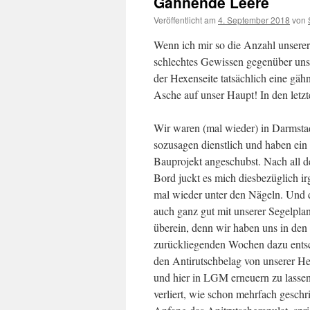
Gähnende Leere
Veröffentlicht am
4. September 2018
von
Wenn ich mir so die Anzahl unserer
schlechtes Gewissen gegenüber unse
der Hexenseite tatsächlich eine gäh
Asche auf unser Haupt! In den letzt
Wir waren (mal wieder) in Darmsta
sozusagen dienstlich und haben ein 
Bauprojekt angeschubst. Nach all de
Bord juckt es mich diesbezüglich i
mal wieder unter den Nägeln. Und d
auch ganz gut mit unserer Segelpla
überein, denn wir haben uns in den
zurückliegenden Wochen dazu ents
den Antirutschbelag von unserer Hex
und hier in LGM erneuern zu lasse
verliert, wie schon mehrfach geschri