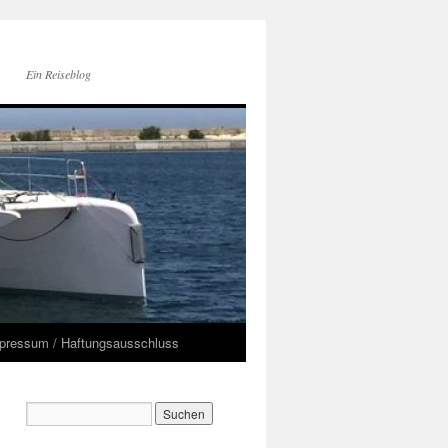
Ein Reiseblog
pressum / Haftungsausschluss