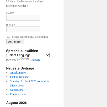
Möchten Sie bei neuen Beiträgen
informiert werden?
Name*
E-Mail*
Please accept terms & condition
Sprache auswählen
Powered by
Translate
Neueste Beiträge
Angekommen
Fast im Ijsselmer
Sonntag, 21. Juni 2026 Ankunft in
Nieuwpoort
Nebelsuppe
Canale Grande
August 2026