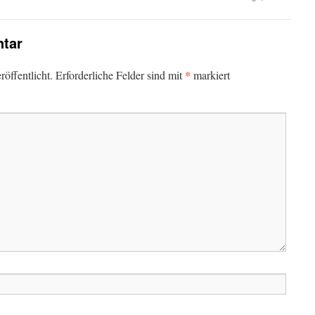
tar
*
öffentlicht.
Erforderliche Felder sind mit
markiert