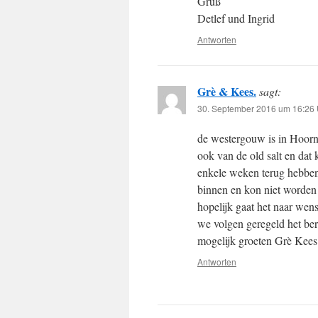
Gruß
Detlef und Ingrid
Antworten
Grè & Kees.
sagt:
30. September 2016 um 16:26 
de westergouw is in Hoorn 
ook van de old salt en dat
enkele weken terug hebbe
binnen en kon niet worden 
hopelijk gaat het naar wens
we volgen geregeld het beri
mogelijk groeten Grè Kees 
Antworten