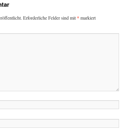
tar
*
öffentlicht.
Erforderliche Felder sind mit
markiert