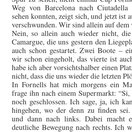
Weg von Barcelona nach Ciutadella 
sehen konnten, zeigt sich, und jetzt is
verschwunden. Wir sind allein auf dem 
Nein, so allein auch wieder nicht, di
Camargue, die uns gestern den Liegepla
auch schon gestartet. Zwei Boote – ei
wir schon eingeholt, das vierte ist au
habe ich aber vorsichtshalber einen Plat
nicht, dass die uns wieder die letzten P
In Fornells hat mich morgens ein Man
frage ihn nach einem Supermarkt: “Si, h
noch geschlossen. Ich sage, ja, ich ka
hingehen, wo der denn zu finden sei.
und dann nach links. Dabei macht 
deutliche Bewegung nach rechts. Ich wi