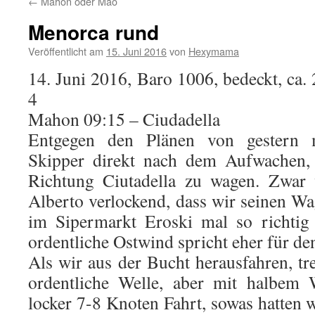
←
Mahon oder Maó
Menorca rund
Veröffentlicht am
15. Juni 2016
von
Hexymama
14. Juni 2016, Baro 1006, bedeckt, c
4
Mahon 09:15 – Ciudadella
Entgegen den Plänen von gestern m
Skipper direkt nach dem Aufwachen, 
Richtung Ciutadella zu wagen. Zwar
Alberto verlockend, dass wir seinen 
im Sipermarkt Eroski mal so richtig
ordentliche Ostwind spricht eher für d
Als wir aus der Bucht herausfahren, tr
ordentliche Welle, aber mit halbem
locker 7-8 Knoten Fahrt, sowas hatten w