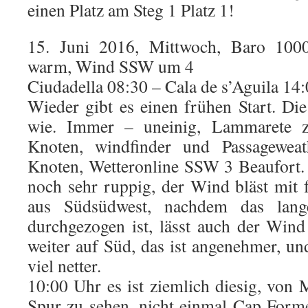
einen Platz am Steg 1 Platz 1!
15. Juni 2016, Mittwoch, Baro 100
warm, Wind SSW um 4
Ciudadella 08:30 – Cala de s’Aguila 14
Wieder gibt es einen frühen Start. Die
wie. Immer – uneinig, Lammarete z
Knoten, windfinder und Passagewe
Knoten, Wetteronline SSW 3 Beaufort. 
noch sehr ruppig, der Wind bläst mit
aus Südsüdwest, nachdem das lan
durchgezogen ist, lässt auch der Win
weiter auf Süd, das ist angenehmer, un
viel netter.
10:00 Uhr es ist ziemlich diesig, von 
Spur zu sehen, nicht einmal Cap Form