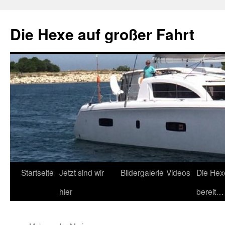
Zum
Inhalt
Die Hexe auf großer Fahrt
springen
Startseite
Jetzt sind wir
Bildergalerie
Videos
Die Hex
hier
bereit…