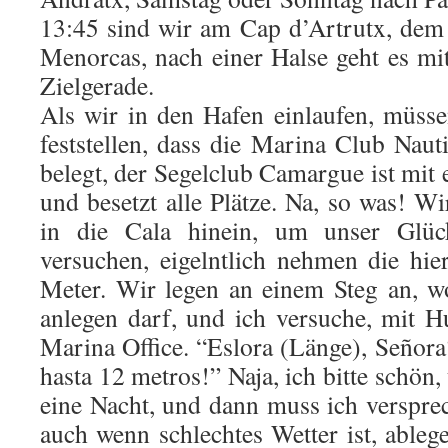
13:45 sind wir am Cap d’Artrutx, dem
Menorcas, nach einer Halse geht es m
Zielgerade.
Als wir in den Hafen einlaufen, müsse
feststellen, dass die Marina Club Nautic
belegt, der Segelclub Camargue ist mit e
und besetzt alle Plätze. Na, so was! Wi
in die Cala hinein, um unser Glü
versuchen, eigelntlich nehmen die hi
Meter. Wir legen an einem Steg an, w
anlegen darf, und ich versuche, mit 
Marina Office. “Eslora (Länge), Señor
hasta 12 metros!” Naja, ich bitte schön, 
eine Nacht, und dann muss ich verspre
auch wenn schlechtes Wetter ist, abl