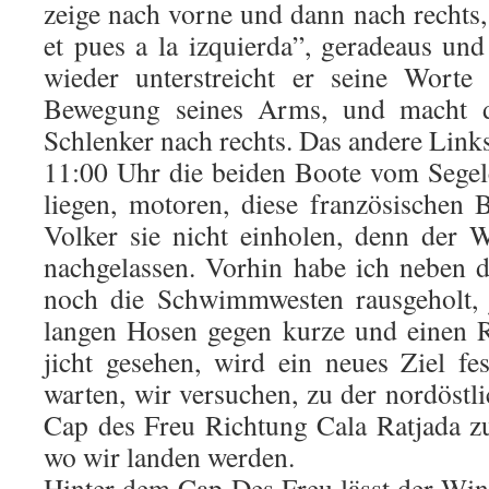
zeige nach vorne und dann nach rechts, “
et pues a la izquierda”, geradeaus un
wieder unterstreicht er seine Worte
Bewegung seines Arms, und macht d
Schlenker nach rechts. Das andere Links
11:00 Uhr die beiden Boote vom Segel
liegen, motoren, diese französischen 
Volker sie nicht einholen, denn der 
nachgelassen. Vorhin habe ich neben 
noch die Schwimmwesten rausgeholt, j
langen Hosen gegen kurze und einen R
jicht gesehen, wird ein neues Ziel fe
warten, wir versuchen, zu der nordöstl
Cap des Freu Richtung Cala Ratjada 
wo wir landen werden.
Hinter dem Cap Des Freu lässt der Win