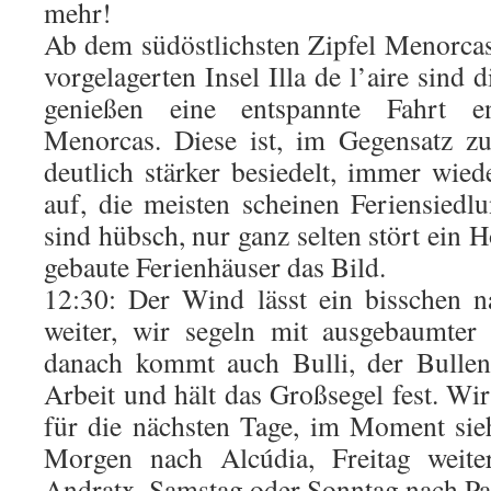
mehr!
Ab dem südöstlichsten Zipfel Menorcas
vorgelagerten Insel Illa de l’aire sind
genießen eine entspannte Fahrt e
Menorcas. Diese ist, im Gegensatz z
deutlich stärker besiedelt, immer wied
auf, die meisten scheinen Feriensiedlu
sind hübsch, nur ganz selten stört ein 
gebaute Ferienhäuser das Bild.
12:30: Der Wind lässt ein bisschen 
weiter, wir segeln mit ausgebaumter
danach kommt auch Bulli, der Bullen
Arbeit und hält das Großsegel fest. Wir
für die nächsten Tage, im Moment sie
Morgen nach Alcúdia, Freitag weite
Andratx, Samstag oder Sonntag nach Pa