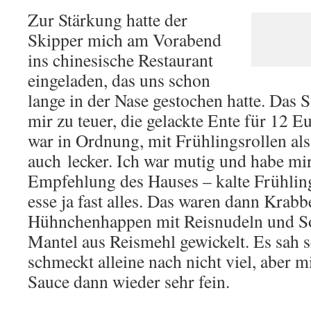
Zur Stärkung hatte der
Skipper mich am Vorabend
ins chinesische Restaurant
eingeladen, das uns schon
lange in der Nase gestochen hatte. Das 
mir zu teuer, die gelackte Ente für 12 E
war in Ordnung, mit Frühlingsrollen als
auch lecker. Ich war mutig und habe mir
Empfehlung des Hauses – kalte Frühlings
esse ja fast alles. Das waren dann Krab
Hühnchenhappen mit Reisnudeln und Soj
Mantel aus Reismehl gewickelt. Es sah s
schmeckt alleine nach nicht viel, aber m
Sauce dann wieder sehr fein.