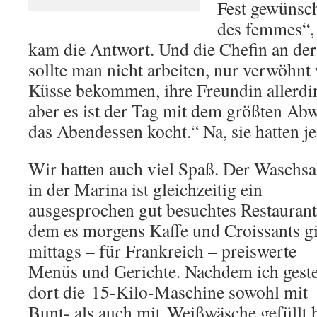
Fest gewünsch
des femmes“, 
kam die Antwort. Und die Chefin an der
sollte man nicht arbeiten, nur verwöhn
Küsse bekommen, ihre Freundin allerdin
aber es ist der Tag mit dem größten A
das Abendessen kocht.“ Na, sie hatten je
Wir hatten auch viel Spaß. Der Waschsa
in der Marina ist gleichzeitig ein
ausgesprochen gut besuchtes Restaurant
dem es morgens Kaffe und Croissants gi
mittags – für Frankreich – preiswerte
Menüs und Gerichte. Nachdem ich gest
dort die 15-Kilo-Maschine sowohl mit
Bunt- als auch mit Weißwäsche gefüllt 