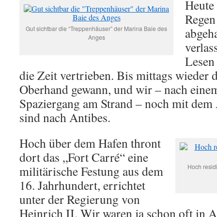
Heute
Regen
Gut sichtbar die “Treppenhäuser” der Marina Baie des
abgeha
Anges
verlas
Lesen 
die Zeit vertrieben. Bis mittags wieder 
Oberhand gewann, und wir – nach eine
Spaziergang am Strand – noch mit dem
sind nach Antibes.
Hoch über dem Hafen thront
dort das „Fort Carré“ eine
Hoch residi
militärische Festung aus dem
16. Jahrhundert, errichtet
unter der Regierung von
Heinrich II. Wir waren ja schon oft in 