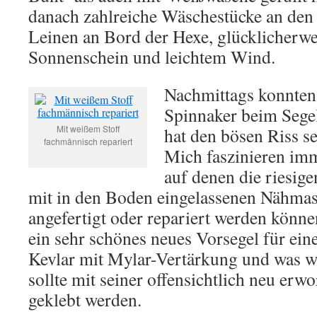
danach zahlreiche Wäschestücke an den 
Leinen an Bord der Hexe, glücklicherwe
Sonnenschein und leichtem Wind.
Nachmittags konnten
Spinnaker beim Sege
Mit weißem Stoff
hat den bösen Riss se
fachmännisch repariert
Mich faszinieren im
auf denen die riesige
mit in den Boden eingelassenen Nähma
angefertigt oder repariert werden könne
ein sehr schönes neues Vorsegel für ein
Kevlar mit Mylar-Vertärkung und was we
sollte mit seiner offensichtlich neu er
geklebt werden.