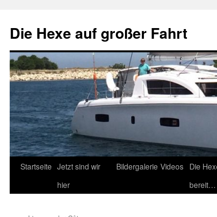
Zum
Inhalt
Die Hexe auf großer Fahrt
springen
Startseite
Jetzt sind wir
Bildergalerie
Videos
Die Hex
hier
bereit…