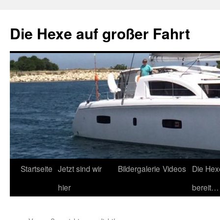
Zum
Inhalt
Die Hexe auf großer Fahrt
springen
Startseite
Jetzt sind wir
Bildergalerie
Videos
Die Hex
hier
bereit…