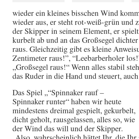
wieder ein kleines bisschen Wind komm
wieder aus, er steht rot-weiß-grün und z
der Skipper in seinem Element, er spielt
kurbelt ab und an das Großsegel dichter 
raus. Gleichzeitig gibt es kleine Anwei
Zentimeter raus!”, “Leebarberholer los!
„Großsegel raus!“ Wenn alles stabil ste
das Ruder in die Hand und steuert, auch 
Das Spiel „“Spinnaker rauf –
Spinnaker runter“ haben wir heute
mindestens dreimal gespielt, gekurbelt,
dicht geholt, rausgelassen, alles so, wie
der Wind das will und der Skipper.
Also, wahrscheinlich hättet Ihr, die Ih