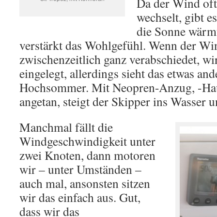
Da der Wind oft
wechselt, gibt e
die Sonne wärmt
verstärkt das Wohlgefühl. Wenn der Wi
zwischenzeitlich ganz verabschiedet, w
eingelegt, allerdings sieht das etwas and
Hochsommer. Mit Neopren-Anzug, -Ha
angetan, steigt der Skipper ins Wasser 
Manchmal fällt die
Windgeschwindigkeit unter
zwei Knoten, dann motoren
wir – unter Umständen –
auch mal, ansonsten sitzen
wir das einfach aus. Gut,
dass wir das