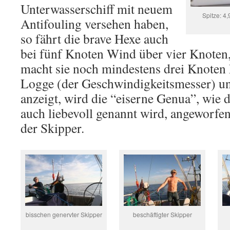
Unterwasserschiff mit neuem
Spitze: 4
Antifouling versehen haben,
so fährt die brave Hexe auch
bei fünf Knoten Wind über vier Knoten,
macht sie noch mindestens drei Knoten 
Logge (der Geschwindigkeitsmesser) un
anzeigt, wird die “eiserne Genua”, wie
auch liebevoll genannt wird, angeworfen
der Skipper.
bisschen genervter Skipper
beschäftigter Skipper