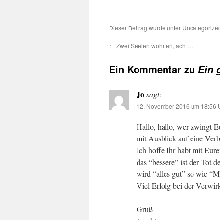
Dieser Beitrag wurde unter
Uncategorize
←
Zwei Seelen wohnen, ach …
Ein Kommentar zu
Ein 
Jo
sagt:
12. November 2016 um 18:56 
Hallo, hallo, wer zwingt 
mit Ausblick auf eine Ver
Ich hoffe Ihr habt mit Eur
das “bessere” ist der Tot d
wird “alles gut” so wie
Viel Erfolg bei der Verwi
Gruß