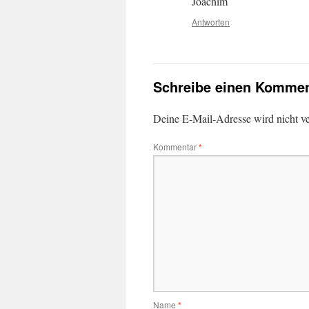
Joachim
Antworten
Schreibe einen Kommen
Deine E-Mail-Adresse wird nicht ver
Kommentar
*
Name
*