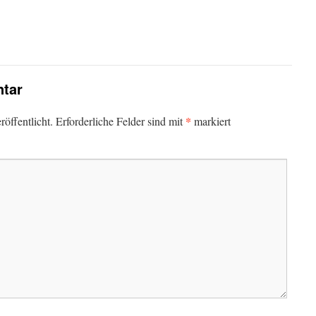
tar
*
öffentlicht.
Erforderliche Felder sind mit
markiert