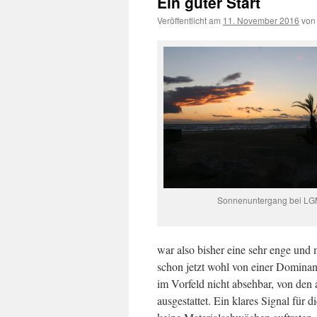
Ein guter Start
Veröffentlicht am
11. November 2016
von
Sonnenuntergang bei L
war also bisher eine sehr enge und
schon jetzt wohl von einer Dominanz
im Vorfeld nicht absehbar, von den 
ausgestattet. Ein klares Signal für 