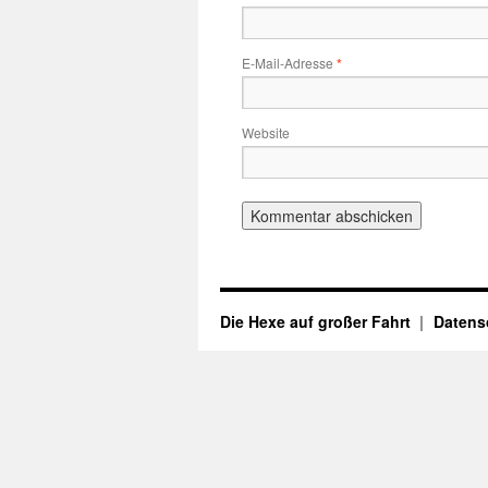
E-Mail-Adresse
*
Website
Die Hexe auf großer Fahrt
Datens