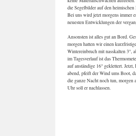
keine Materialschwächen auftreten
die Segelbilder auf den heimischen 
Bei uns wird jetzt morgens immer e
neuesten Entwicklungen der verga
Ansonsten ist alles gut an Bord. Ge
morgen hatten wir einen kurzfristig
Wintereinbruch mit nasskalten 3°, a
im Tagesverlauf ist das Thermomete
auf anständige 16° geklettert. Jetzt,
abend, pfeift der Wind ums Boot, da
die ganze Nacht noch tun, morgen 
Uhr soll er nachlassen.