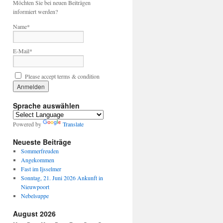
Möchten Sie bei neuen Beiträgen
informiert werden?
Name*
E-Mail*
Please accept terms & condition
Sprache auswählen
Powered by
Translate
Neueste Beiträge
Sommerfreuden
Angekommen
Fast im Ijsselmer
Sonntag, 21. Juni 2026 Ankunft in
Nieuwpoort
Nebelsuppe
August 2026