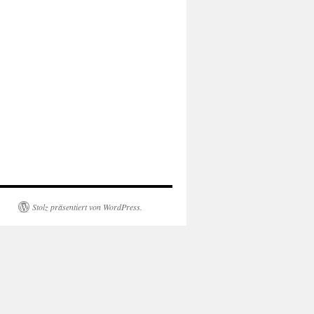
Stolz präsentiert von WordPress.