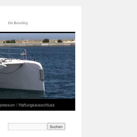
Ein Reiseblog
pressum / Haftungsausschluss