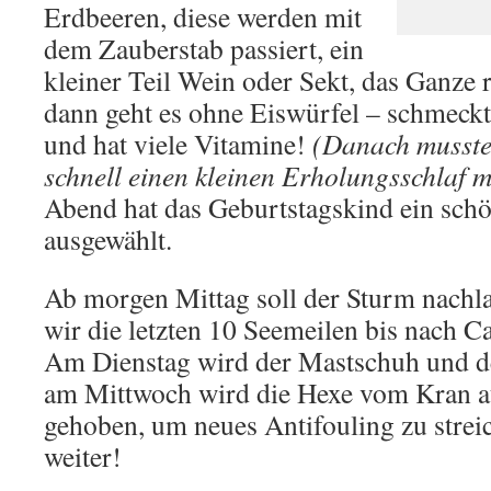
Erdbeeren, diese werden mit
dem Zauberstab passiert, ein
kleiner Teil Wein oder Sekt, das Ganze r
dann geht es ohne Eiswürfel
–
schmeckt
und hat viele Vitamine!
(Danach musste
schnell einen kleinen Erholungsschlaf 
Abend hat das Geburtstagskind ein schö
ausgewählt.
Ab morgen Mittag soll der Sturm nachl
wir die letzten 10 Seemeilen bis nach C
Am Dienstag wird der Mastschuh und de
am Mittwoch wird die Hexe vom Kran 
gehoben, um neues Antifouling zu stre
weiter!