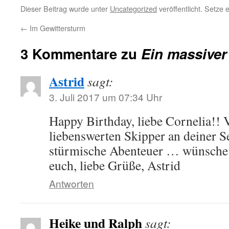
Dieser Beitrag wurde unter
Uncategorized
veröffentlicht. Setze
←
Im Gewittersturm
3 Kommentare zu
Ein massiver
Astrid
sagt:
3. Juli 2017 um 07:34 Uhr
Happy Birthday, liebe Cornelia!! 
liebenswerten Skipper an deiner S
stürmische Abenteuer … wünsche 
euch, liebe Grüße, Astrid
Antworten
Heike und Ralph
sagt: