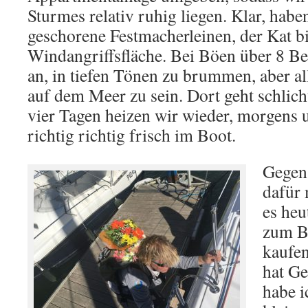
Sturmes relativ ruhig liegen. Klar, habe
geschorene Festmacherleinen, der Kat b
Windangriffsfläche. Bei Böen über 8 Be
an, in tiefen Tönen zu brummen, aber alle
auf dem Meer zu sein. Dort geht schlicht
vier Tagen heizen wir wieder, morgens u
richtig richtig frisch im Boot.
Gegen
dafür 
es heu
zum B
kaufen
hat Ge
habe i