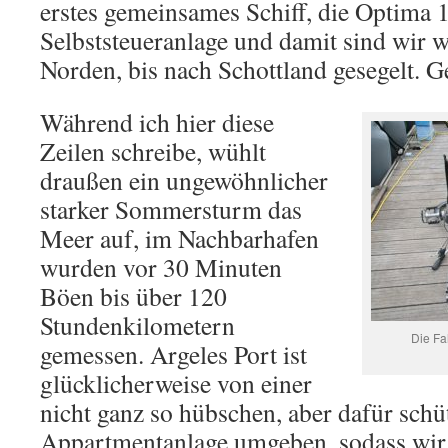
erstes gemeinsames Schiff, die Optima 1
Selbststeueranlage und damit sind wir w
Norden, bis nach Schottland gesegelt. Ge
Während ich hier diese
Zeilen schreibe, wühlt
draußen ein ungewöhnlicher
starker Sommersturm das
Meer auf, im Nachbarhafen
wurden vor 30 Minuten
Böen bis über 120
Stundenkilometern
Die F
gemessen. Argeles Port ist
glücklicherweise von einer
nicht ganz so hübschen, aber dafür sch
Appartmentanlage umgeben, sodass wir 