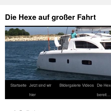
Zum
Inhalt
Die Hexe auf großer Fahrt
springen
Startseite
Jetzt sind wir
Bildergalerie
Videos
Die Hex
hier
bereit…