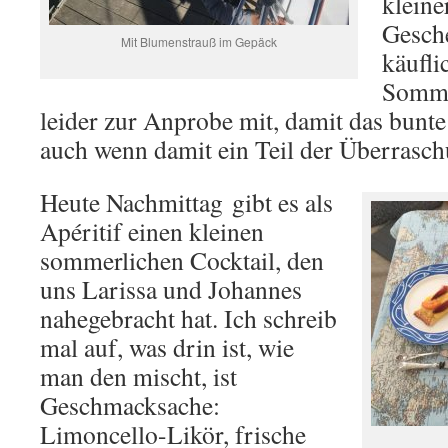
kleine
Gesche
Mit Blumenstrauß im Gepäck
käufli
Somme
leider zur Anprobe mit, damit das bunte 
auch wenn damit ein Teil der Überrasch
Heute Nachmittag gibt es als
Apéritif einen kleinen
sommerlichen Cocktail, den
uns Larissa und Johannes
nahegebracht hat. Ich schreib
mal auf, was drin ist, wie
man den mischt, ist
Geschmacksache:
Limoncello-Likör, frische