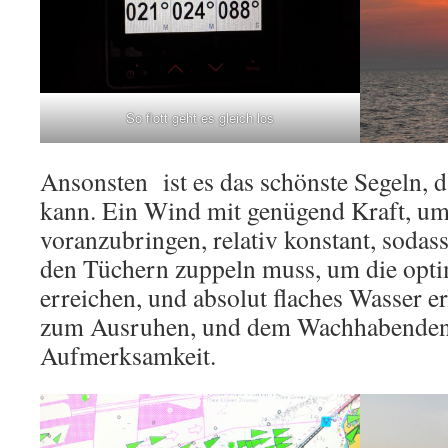
So flott geht es gleich los
Ansonsten ist es das schönste Segeln, 
kann. Ein Wind mit genügend Kraft, um
voranzubringen, relativ konstant, sodas
den Tüchern zuppeln muss, um die opti
erreichen, und absolut flaches Wasser e
zum Ausruhen, und dem Wachhabenden
Aufmerksamkeit.