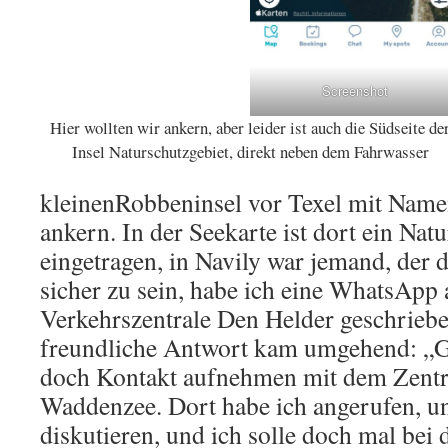
Screenshot
Hier wollten wir ankern, aber leider ist auch die Südseite de
Insel Naturschutzgebiet, direkt neben dem Fahrwasser
kleinenRobbeninsel vor Texel mit Nam
ankern. In der Seekarte ist dort ein Nat
eingetragen, in Navily war jemand, der 
sicher zu sein, habe ich eine WhatsApp 
Verkehrszentrale Den Helder geschriebe
freundliche Antwort kam umgehend: „Gu
doch Kontakt aufnehmen mit dem Zentr
Waddenzee. Dort habe ich angerufen, u
diskutieren, und ich solle doch mal bei 