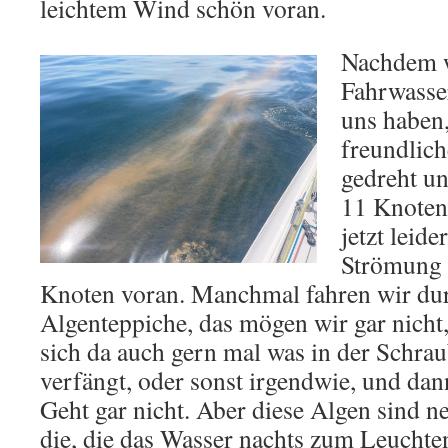
leichtem Wind schön voran.
Nachdem w
Fahrwasse
uns haben
freundlich
gedreht un
11 Knoten
jetzt leid
Strömung 
Knoten voran. Manchmal fahren wir dur
Algenteppiche, das mögen wir gar nicht
sich da auch gern mal was in der Schr
verfängt, oder sonst irgendwie, und dan
Geht gar nicht. Aber diese Algen sind net
die, die das Wasser nachts zum Leuchte