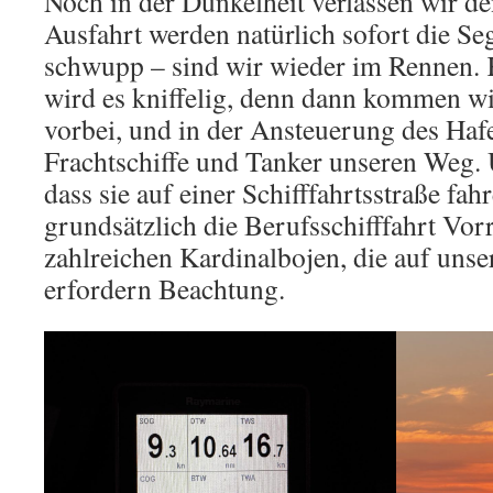
Noch in der Dunkelheit verlassen wir de
Ausfahrt werden natürlich sofort die Seg
schwupp – sind wir wieder im Rennen. 
wird es kniffelig, denn dann kommen w
vorbei, und in der Ansteuerung des Haf
Frachtschiffe und Tanker unseren Weg.
dass sie auf einer Schifffahrtsstraße fah
grundsätzlich die Berufsschifffahrt Vor
zahlreichen Kardinalbojen, die auf uns
erfordern Beachtung.