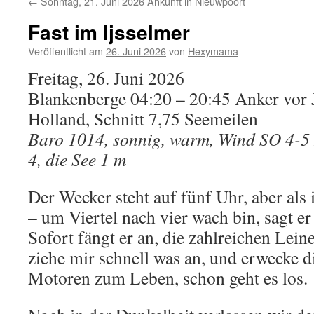
←
Sonntag, 21. Juni 2026 Ankunft in Nieuwpoort
Fast im Ijsselmer
Veröffentlicht am
26. Juni 2026
von
Hexymama
Freitag, 26. Juni 2026
Blankenberge 04:20 – 20:45 Anker vor 
Holland, Schnitt 7,75 Seemeilen
Baro 1014, sonnig, warm, Wind SO 4-5 
4, die See 1 m
Der Wecker steht auf fünf Uhr, aber als
– um Viertel nach vier wach bin, sagt e
Sofort fängt er an, die zahlreichen Lein
ziehe mir schnell was an, und erwecke d
Motoren zum Leben, schon geht es los.