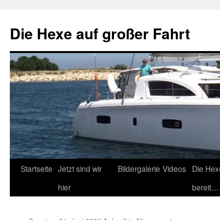
Zum
Inhalt
Die Hexe auf großer Fahrt
springen
Startseite
Jetzt sind wir
Bildergalerie
Videos
Die Hex
hier
bereit…