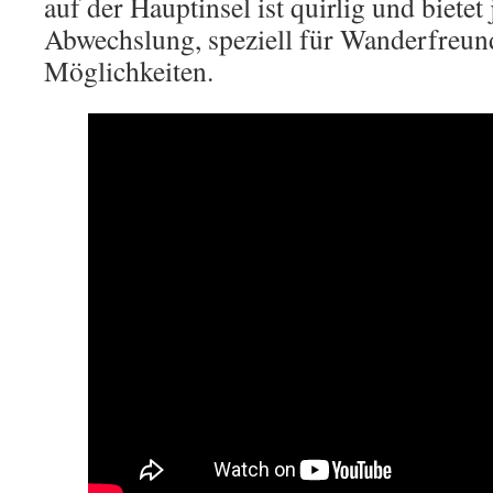
auf der Hauptinsel ist quirlig und biete
Abwechslung, speziell für Wanderfreund
Möglichkeiten.