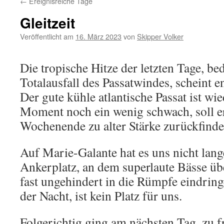
←
Ereignisreiche Tage
Gleitzeit
Veröffentlicht am
16. März 2023
von
Skipper Volker
Die tropische Hitze der letzten Tage, be
Totalausfall des Passatwindes, scheint e
Der gute kühle atlantische Passat ist wi
Moment noch ein wenig schwach, soll e
Wochenende zu alter Stärke zurückfinde
Auf Marie-Galante hat es uns nicht lang
Ankerplatz, an dem superlaute Bässe übe
fast ungehindert in die Rümpfe eindringe
der Nacht, ist kein Platz für uns.
Folgerichtig ging am nächsten Tag, zu 