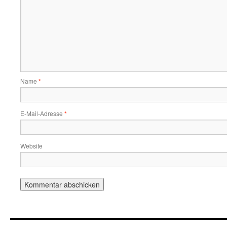
Name
*
E-Mail-Adresse
*
Website