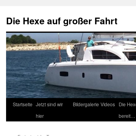
Zum
Inhalt
Die Hexe auf großer Fahrt
springen
Startseite
Jetzt sind wir
Bildergalerie
Videos
Die Hex
hier
bereit…