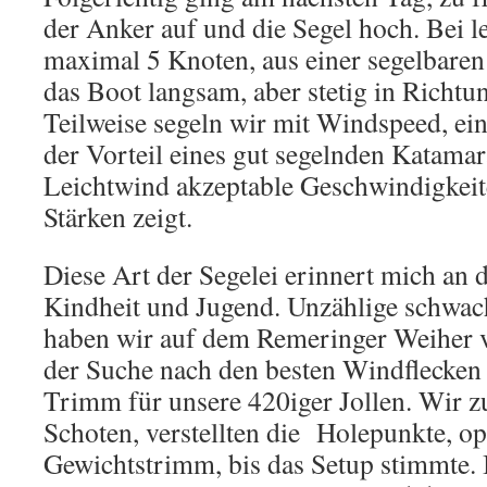
der Anker auf und die Segel hoch. Bei le
maximal 5 Knoten, aus einer segelbaren
das Boot langsam, aber stetig in Richtu
Teilweise segeln wir mit Windspeed, ei
der Vorteil eines gut segelnden Katamar
Leichtwind akzeptable Geschwindigkeite
Stärken zeigt.
Diese Art der Segelei erinnert mich an 
Kindheit und Jugend. Unzählige schwa
haben wir auf dem Remeringer Weiher v
der Suche nach den besten Windflecken
Trimm für unsere 420iger Jollen. Wir z
Schoten, verstellten die Holepunkte, op
Gewichtstrimm, bis das Setup stimmte. I