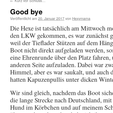
←
Kurz vor Schluss…
Good bye
Veröffentlicht am
20. Januar 2017
von
Hexymama
Die Hexe ist tatsächlich am Mittwoch m
den LKW gekommen, es war zunächst g
weil der Tieflader Stützen auf dem Häng
Boot nicht direkt aufgeladen werden, s
eine Ehrenrunde über den Platz fahren, 
anderen Seite aufzuladen. Dabei war zw
Himmel, aber es war saukalt, und auch 
hatten Kapuzenpullis unter dicken Winte
Wir sind gleich, nachdem das Boot siche
die lange Strecke nach Deutschland, mi
Hund im Körbchen und auf meinem Scho