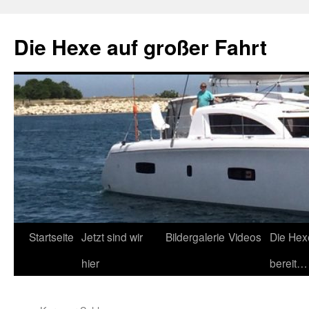
Zum
Inhalt
Die Hexe auf großer Fahrt
springen
Startseite
Jetzt sind wir
Bildergalerie
Videos
Die Hex
hier
bereit…