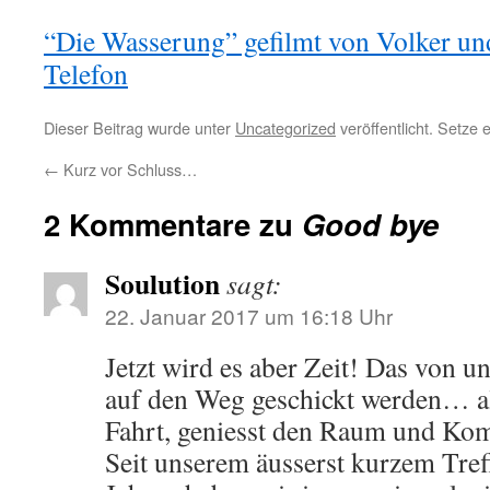
“Die Wasserung” gefilmt von Volker un
Telefon
Dieser Beitrag wurde unter
Uncategorized
veröffentlicht. Setze
←
Kurz vor Schluss…
2 Kommentare zu
Good bye
Soulution
sagt:
22. Januar 2017 um 16:18 Uhr
Jetzt wird es aber Zeit! Das von 
auf den Weg geschickt werden… all
Fahrt, geniesst den Raum und Komf
Seit unserem äusserst kurzem Treff