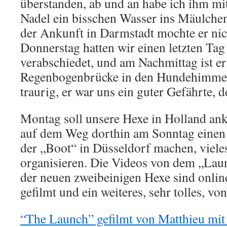
überstanden, ab und an habe ich ihm mit
Nadel ein bisschen Wasser ins Mäulchen 
der Ankunft in Darmstadt mochte er ni
Donnerstag hatten wir einen letzten T
verabschiedet, und am Nachmittag ist er
Regenbogenbrücke in den Hundehimmel
traurig, er war uns ein guter Gefährte, d
Montag soll unsere Hexe in Holland a
auf dem Weg dorthin am Sonntag einen 
der „Boot“ in Düsseldorf machen, vieles
organisieren. Die Videos von dem „Lau
der neuen zweibeinigen Hexe sind onlin
gefilmt und ein weiteres, sehr tolles, vo
“The Launch” gefilmt von Matthieu mit