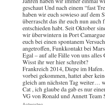
Jahren haben wir immer einmal wi
geschaut Und nach einem “fast Tre
haben wir euch sowieso auf dem 
überrascht das ihr euch nun auch f
entschieden habt. Seit Oktober si
wir überwintern in Port Camargue
euch bei einen spontanem Versuc
angetroffen, Funkkontakt bei Mar
Egal – auf alle Fälle von uns alles
Wisst ihr wer hier schreibt?
Frankreich 2014, Diepe im Hafen…
vorbei gekommen, hattet aber kein
gleich am nächsten Tag weiter… w
Cat , ich glaube da gab es nur ei
VG von Ronald und Annett Team 
Antworten