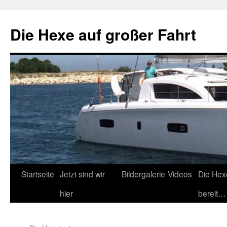
Zum
Inhalt
Die Hexe auf großer Fahrt
springen
Startseite
Jetzt sind wir
Bildergalerie
Videos
Die Hex
hier
bereit…