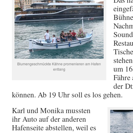
eingef
Bühne
Nachm
Soundc
Restau
Tische
stehen
Blumengeschmückte Kähne promenieren am Hafen
um 16:
entlang
Fähre 
der Dt
können. Ab 19 Uhr soll es los gehen.
Karl und Monika mussten
ihr Auto auf der anderen
Hafenseite abstellen, weil es