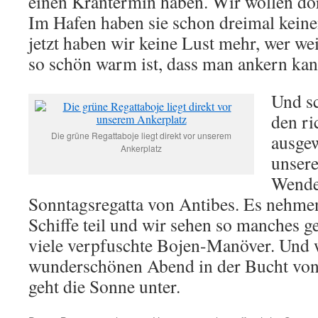
einen Krantermin haben. Wir wollen dor
Im Hafen haben sie schon dreimal keinen
jetzt haben wir keine Lust mehr, wer we
so schön warm ist, dass man ankern ka
Und s
den ri
Die grüne Regattaboje liegt direkt vor unserem
ausgew
Ankerplatz
unsere
Wende
Sonntagsregatta von Antibes. Es nehmen
Schiffe teil und wir sehen so manches g
viele verpfuschte Bojen-Manöver. Und 
wunderschönen Abend in der Bucht von 
geht die Sonne unter.