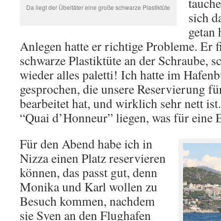
tauche
Da liegt der Übeltäter eine große schwarze Plastiktüte
sich d
getan 
Anlegen hatte er richtige Probleme. Er f
schwarze Plastiktüte an der Schraube, 
wieder alles paletti! Ich hatte im Hafen
gesprochen, die unsere Reservierung fü
bearbeitet hat, und wirklich sehr nett is
“Quai d’Honneur” liegen, was für eine 
Für den Abend habe ich in
Nizza einen Platz reservieren
können, das passt gut, denn
Monika und Karl wollen zu
Besuch kommen, nachdem
sie Sven an den Flughafen