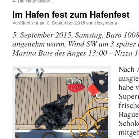
←
Die Hauptsaison…
Im Hafen fest zum Hafenfest
Veröffentlicht am
6. September 2015
von
Hexymama
5. September 2015, Samstag, Baro 1008
angenehm warm, Wind SW um 3 später 
Marina Baie des Anges 13:00 – Nizza 1
Nach 
ausgie
habe 
Super
frisch
Baguet
Schok
mitgeb