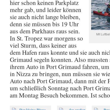
hier schon keinen Parkplatz
mehr gab, und leider können
sie auch nicht lange bleiben,
denn sie müssen bis 19 Uhr
aus dem Parkhaus raus sein.
Mit Luftba
In St. Tropez war morgens so
viel Sturm, dass keiner aus
dem Hafen raus konnte und sie auch nich
Grimaud segeln konnten. Also mussten 
ihrem Auto in Port Grimaud fahren, u
in Nizza zu bringen, nun müssen sie wi
Auto nach Port Grimaud, dann mit der F
um schließlich Sonntag nach Port Grima
am Montag Besuch bekommen. Ist schon 