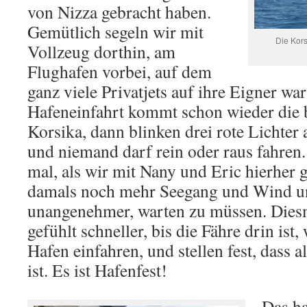
von Nizza gebracht haben.
Gemütlich segeln wir mit
Die Kors
Vollzeug dorthin, am
Flughafen vorbei, auf dem
ganz viele Privatjets auf ihre Eigner wa
Hafeneinfahrt kommt schon wieder die 
Korsika, dann blinken drei rote Lichter 
und niemand darf rein oder raus fahren.
mal, als wir mit Nany und Eric hierher g
damals noch mehr Seegang und Wind u
unangenehmer, warten zu müssen. Diesm
gefühlt schneller, bis die Fähre drin ist
Hafen einfahren, und stellen fest, dass 
ist. Es ist Hafenfest!
Das ha