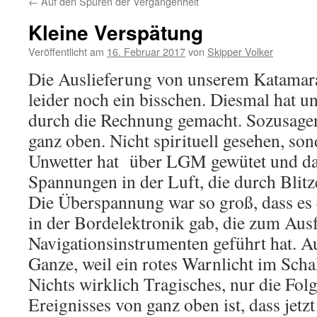
←
Auf den Spuren der Vergangenheit
Kleine Verspätung
Veröffentlicht am
16. Februar 2017
von
Skipper Volker
Die Auslieferung von unserem Katamara
leider noch ein bisschen. Diesmal hat un
durch die Rechnung gemacht. Sozusage
ganz oben. Nicht spirituell gesehen, son
Unwetter hat über LGM gewütet und da
Spannungen in der Luft, die durch Blit
Die Überspannung war so groß, dass es e
in der Bordelektronik gab, die zum Aus
Navigationsinstrumenten geführt hat. Au
Ganze, weil ein rotes Warnlicht im Scha
Nichts wirklich Tragisches, nur die Folg
Ereignisses von ganz oben ist, dass jetz