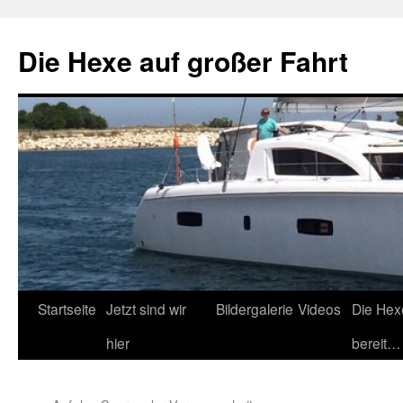
Zum
Inhalt
Die Hexe auf großer Fahrt
springen
Startseite
Jetzt sind wir
Bildergalerie
Videos
Die Hex
hier
bereit…