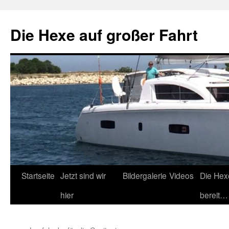
Zum
Inhalt
Die Hexe auf großer Fahrt
springen
Startseite
Jetzt sind wir
Bildergalerie
Videos
Die Hex
hier
bereit…