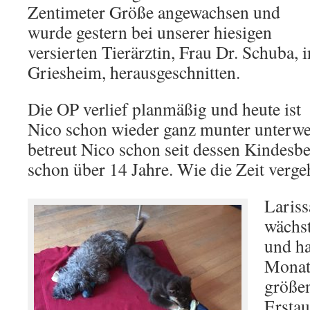
Zentimeter Größe angewachsen und
wurde gestern bei unserer hiesigen
versierten Tierärztin, Frau Dr. Schuba, i
Griesheim, herausgeschnitten.
Die OP verlief planmäßig und heute ist
Nico schon wieder ganz munter unterweg
betreut Nico schon seit dessen Kindesb
schon über 14 Jahre. Wie die Zeit verg
Laris
wächst
und ha
Monat
größen
Erstau