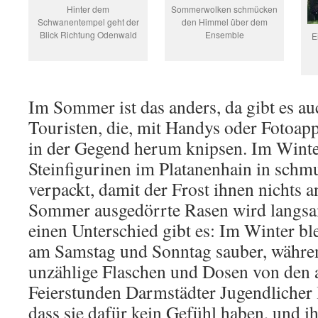
Hinter dem
Sommerwolken schmücken
Schwanentempel geht der
den Himmel über dem
Blick Richtung Odenwald
Ensemble
E
Im Sommer ist das anders, da gibt es a
Touristen, die, mit Handys oder Fotoapp
in der Gegend herum knipsen. Im Winte
Steinfigurinen im Platanenhain in schm
verpackt, damit der Frost ihnen nichts
Sommer ausgedörrte Rasen wird langsa
einen Unterschied gibt es: Im Winter b
am Samstag und Sonntag sauber, währ
unzählige Flaschen und Dosen von den 
Feierstunden Darmstädter Jugendlicher l
dass sie dafür kein Gefühl haben, und 