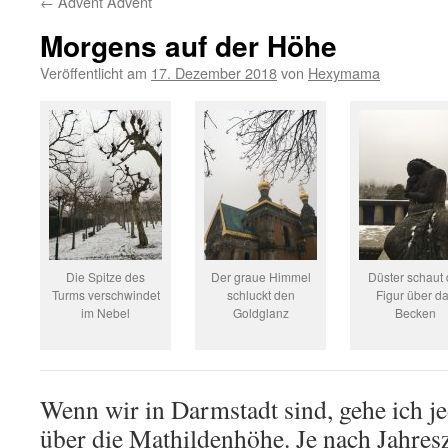
←
Advent Advent
Morgens auf der Höhe
Veröffentlicht am
17. Dezember 2018
von
Hexymama
Die Spitze des
Der graue Himmel
Düster schaut 
Turms verschwindet
schluckt den
Figur über d
im Nebel
Goldglanz
Becken
Wenn wir in Darmstadt sind, gehe ich 
über die Mathildenhöhe. Je nach Jahresz