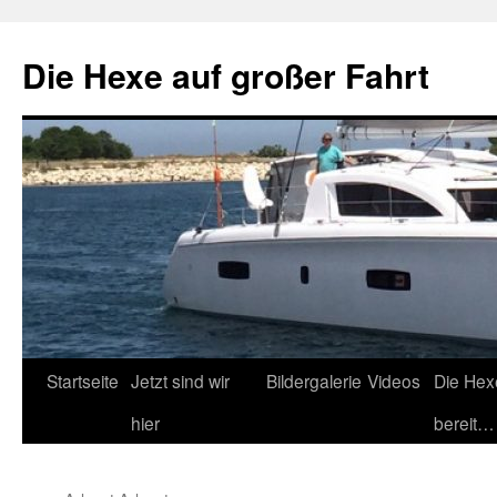
Zum
Inhalt
Die Hexe auf großer Fahrt
springen
Startseite
Jetzt sind wir
Bildergalerie
Videos
Die Hex
hier
bereit…