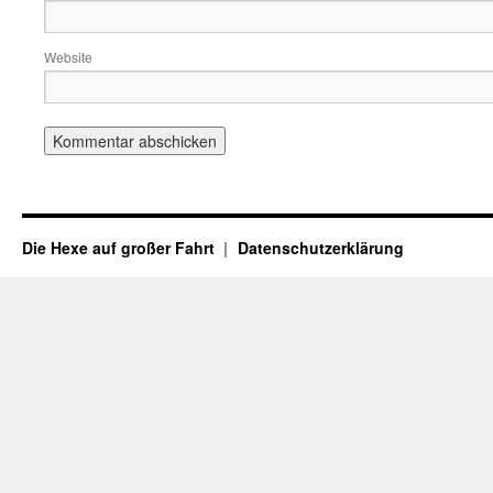
Website
Die Hexe auf großer Fahrt
Datenschutzerklärung