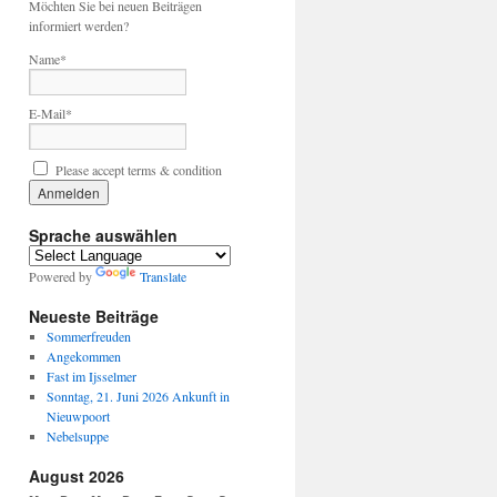
Möchten Sie bei neuen Beiträgen
informiert werden?
Name*
E-Mail*
Please accept terms & condition
Sprache auswählen
Powered by
Translate
Neueste Beiträge
Sommerfreuden
Angekommen
Fast im Ijsselmer
Sonntag, 21. Juni 2026 Ankunft in
Nieuwpoort
Nebelsuppe
August 2026