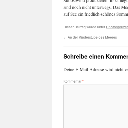
Südostwind produzieren. Ibiza liegt
sind noch nicht unterwegs. Das Mee
auf See ein friedlich-schönes Som
Dieser Beitrag wurde unter
Uncategorize
←
An der Kinderstube des Meeres
Schreibe einen Kommen
Deine E-Mail-Adresse wird nicht ver
Kommentar
*