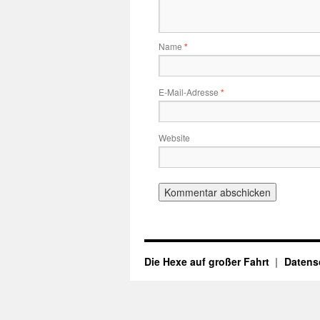
Name
*
E-Mail-Adresse
*
Website
Die Hexe auf großer Fahrt
Datens