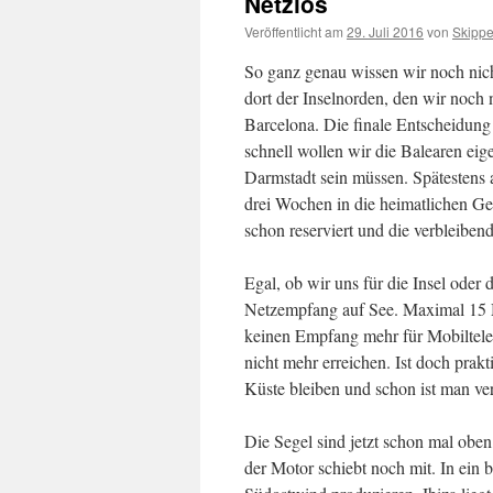
Netzlos
Veröffentlicht am
29. Juli 2016
von
Skippe
So ganz genau wissen wir noch nich
dort der Inselnorden, den wir noch 
Barcelona. Die finale Entscheidun
schnell wollen wir die Balearen eige
Darmstadt sein müssen. Spätestens 
drei Wochen in die heimatlichen Gef
schon reserviert und die verbleibe
Egal, ob wir uns für die Insel oder
Netzempfang auf See. Maximal 15 Me
keinen Empfang mehr für Mobiltele
nicht mehr erreichen. Ist doch prakt
Küste bleiben und schon ist man ver
Die Segel sind jetzt schon mal obe
der Motor schiebt noch mit. In ein 