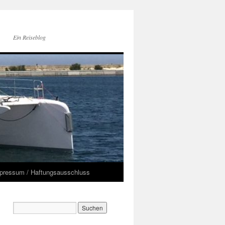
Ein Reiseblog
pressum / Haftungsausschluss