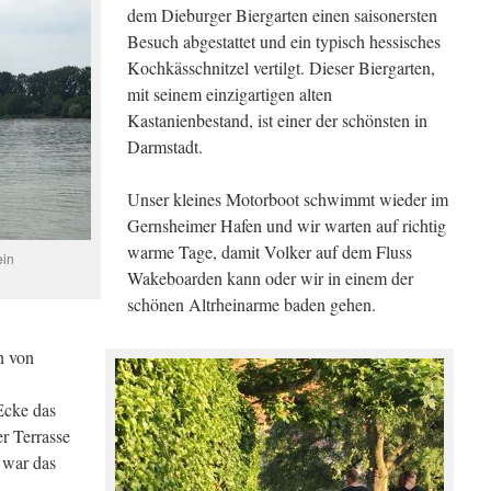
dem Dieburger Biergarten einen saisonersten
Besuch abgestattet und ein typisch hessisches
Kochkässchnitzel vertilgt. Dieser Biergarten,
mit seinem einzigartigen alten
Kastanienbestand, ist einer der schönsten in
Darmstadt.
Unser kleines Motorboot schwimmt wieder im
Gernsheimer Hafen und wir warten auf richtig
warme Tage, damit Volker auf dem Fluss
ein
Wakeboarden kann oder wir in einem der
schönen Altrheinarme baden gehen.
n von
Ecke das
r Terrasse
 war das