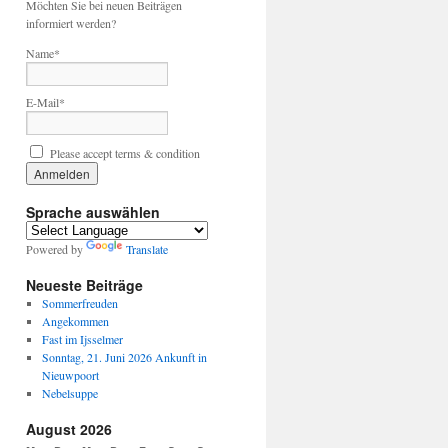
Möchten Sie bei neuen Beiträgen
informiert werden?
Name*
E-Mail*
Please accept terms & condition
Sprache auswählen
Powered by
Translate
Neueste Beiträge
Sommerfreuden
Angekommen
Fast im Ijsselmer
Sonntag, 21. Juni 2026 Ankunft in
Nieuwpoort
Nebelsuppe
August 2026