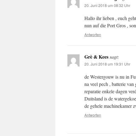
20. Juni 2018 um 08:32 Uhr
Hallo ihr lieben , euch geh
nun auf die Port Gros , s
Antworten
Grè & Kees
sagt:
20. Juni 2018 um 19:31 Uhr
de Westergouw is nu in Fur
na veel pech , batterie va
reparatie enkele dagen ver
Duitsland is de watergekoel
de gehele machinekamer zwa
Antworten