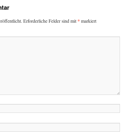
tar
*
öffentlicht.
Erforderliche Felder sind mit
markiert