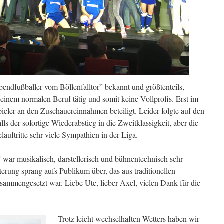
bendfußballer vom Böllenfalltor” bekannt und größtenteils,
 einem normalen Beruf tätig und somit keine Vollprofis. Erst im
ieler an den Zuschauereinnahmen beteiligt. Leider folgte auf den
ls der sofortige Wiederabstieg in die Zweitklassigkeit, aber die
elauftritte sehr viele Sympathien in der Liga.
 war musikalisch, darstellerisch und bühnentechnisch sehr
erung sprang aufs Publikum über, das aus traditionellen
sammengesetzt war. Liebe Ute, lieber Axel, vielen Dank für die
Trotz leicht wechselhaften Wetters haben wir