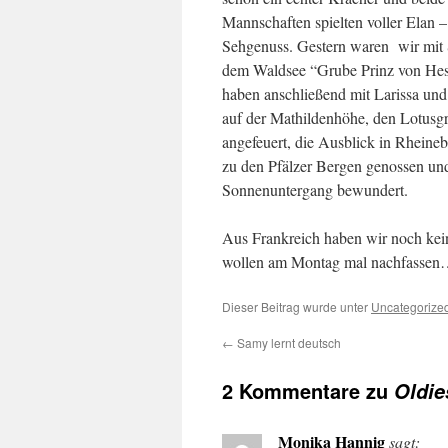
Mannschaften spielten voller Elan –
Sehgenuss. Gestern waren
wir mit
dem Waldsee “Grube Prinz von He
haben anschließend mit Larissa un
auf der Mathildenhöhe, den Lotusgr
angefeuert, die Ausblick in Rheineb
zu den Pfälzer Bergen genossen un
Sonnenuntergang bewundert.
Aus Frankreich haben wir noch kein
wollen am Montag mal nachfasse
Dieser Beitrag wurde unter
Uncategorize
←
Samy lernt deutsch
2 Kommentare zu
Oldie
Monika Hannig
sagt: