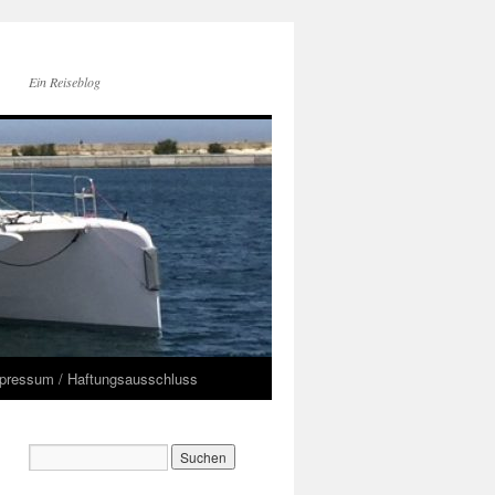
Ein Reiseblog
pressum / Haftungsausschluss