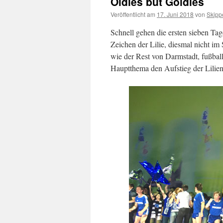
Oldies but Goldies
Veröffentlicht am
17. Juni 2018
von
Skipp
Schnell gehen die ersten sieben Ta
Zeichen der Lilie, diesmal nicht im
wie der Rest von Darmstadt, fußball
Hauptthema den Aufstieg der Liliene