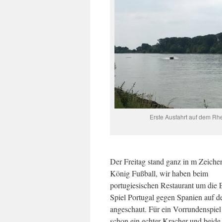
Erste Ausfahrt auf dem Rh
Der Freitag stand ganz in m Zeiche
König Fußball, wir haben beim
portugiesischen Restaurant um die 
Spiel Portugal gegen Spanien auf de
angeschaut. Für ein Vorrundenspiel
schon ein echter Kracher und beide