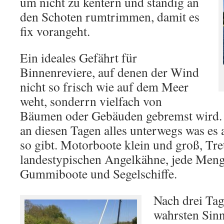
um nicht zu kentern und ständig an
den Schoten rumtrimmen, damit es
fix vorangeht.
Ein ideales Gefährt für
Binnenreviere, auf denen der Wind
nicht so frisch wie auf dem Meer
weht, sonderrn vielfach von
Bäumen oder Gebäuden gebremst wird.
an diesen Tagen alles unterwegs was es 
so gibt. Motorboote klein und groß, Tret
landestypischen Angelkähne, jede Men
Gummiboote und Segelschiffe.
Nach drei Tag
wahrsten Sinn