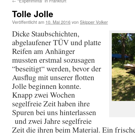
←
“Experiminta” in Frankfurt
Tolle Jolle
Veröffentlicht am
10. Mai 2016
von
Skipper Volker
Dicke Staubschichten,
abgelaufener TÜV und platte
Reifen am Anhänger
mussten erstmal sozusagen
“beseitigt“ werden, bevor der
Ausflug mit unserer flotten
Jolle beginnen konnte.
Knapp zwei Wochen
segelfreie Zeit haben ihre
Spuren bei uns hinterlassen
und zwei Jahre segelfreie
Zeit die ihren beim Material. Ein frisch