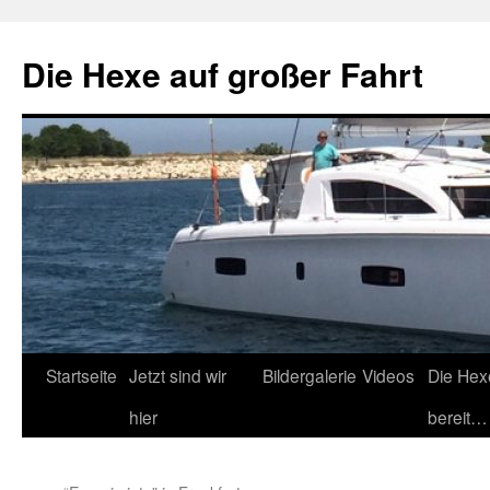
Zum
Inhalt
Die Hexe auf großer Fahrt
springen
Startseite
Jetzt sind wir
Bildergalerie
Videos
Die Hex
hier
bereit…