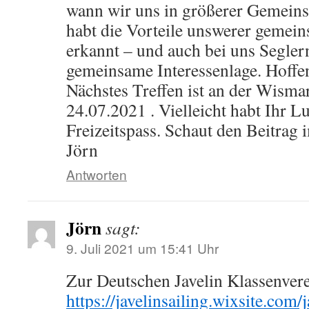
wann wir uns in größerer Gemeinsc
habt die Vorteile unswerer gemein
erkannt – und auch bei uns Segler
gemeinsame Interessenlage. Hoffen
Nächstes Treffen ist an der Wism
24.07.2021 . Vielleicht habt Ihr Lu
Freizeitspass. Schaut den Beitrag
Jörn
Antworten
Jörn
sagt:
9. Juli 2021 um 15:41 Uhr
Zur Deutschen Javelin Klassenver
https://javelinsailing.wixsite.com/j