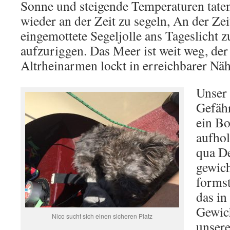
Sonne und steigende Temperaturen taten
wieder an der Zeit zu segeln, An der Zeit
eingemottete Segeljolle ans Tageslicht 
aufzuriggen. Das Meer ist weit weg, der
Altrheinarmen lockt in erreichbarer Näh
Unser
Gefähr
ein Bo
aufho
qua De
gewich
formst
das in
Gewich
Nico sucht sich einen sicheren Platz
unsere