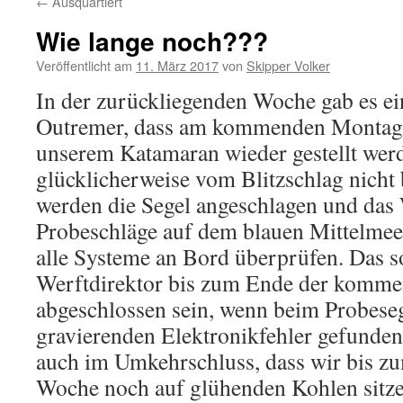
←
Ausquartiert
Wie lange noch???
Veröffentlicht am
11. März 2017
von
Skipper Volker
In der zurückliegenden Woche gab es ei
Outremer, dass am kommenden Montag
unserem Katamaran wieder gestellt werd
glücklicherweise vom Blitzschlag nicht
werden die Segel angeschlagen und das 
Probeschläge auf dem blauen Mittelme
alle Systeme an Bord überprüfen. Das 
Werftdirektor bis zum Ende der komm
abgeschlossen sein, wenn beim Probeseg
gravierenden Elektronikfehler gefunden
auch im Umkehrschluss, dass wir bis z
Woche noch auf glühenden Kohlen sitz