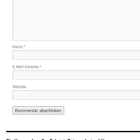
Name
*
E-Mail-Adresse
*
Website