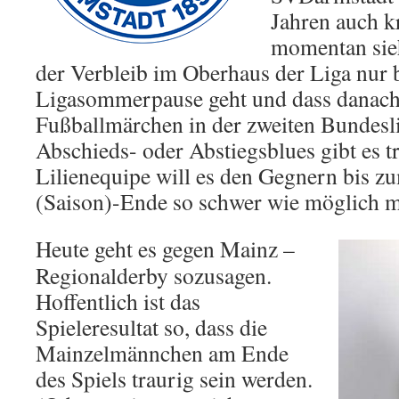
Jahren auch kr
momentan sieh
der Verbleib im Oberhaus der Liga nur b
Ligasommerpause geht und dass danach
Fußballmärchen in der zweiten Bundesli
Abschieds- oder Abstiegsblues gibt es t
Lilienequipe will es den Gegnern bis z
(Saison)-Ende so schwer wie möglich 
Heute geht es gegen Mainz –
Regionalderby sozusagen.
Hoffentlich ist das
Spieleresultat so, dass die
Mainzelmännchen am Ende
des Spiels traurig sein werden.