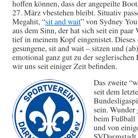
hoffen können, dass der angepeilte Bo
27. März vbestehen bleibt. Situativ pas
Megahit, “
sit and wait
” von Sydney You
aus dem Sinn, der hat sich seit ein pa
tief in meinem Kopf eingenistet. Dieses
gesungene, sit and wait – sitzen und (ab
emotional ganz gut zu der seglerischen 
wir uns seit einiger Zeit befinden.
Das zweite “w
seit dem letzt
Bundesligaspi
sein. Wunder 
beim Fußball
und von einig
SVDarmstadt 9