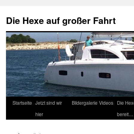
Zum
Inhalt
Die Hexe auf großer Fahrt
springen
Startseite
Jetzt sind wir
Bildergalerie
Videos
Die Hex
hier
bereit…