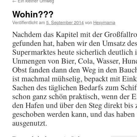
←
Ein kleiner Umweg
Wohin???
Veröffentlicht am
5. September 2014
von
Hexymama
Nachdem das Kapitel mit der Großfallr
gefunden hat, haben wir den Umsatz de
Supermarktes heute sicherlich deutlich i
Unmengen von Bier, Cola, Wasser, Hunde
Obst fanden dann den Weg in den Bauch 
ist machmal mühselig, bepackt mit Eink
Sachen des täglichen Bedarfs zum Schiff
schon ganz schön praktisch, wenn der 
den Hafen und über den Steg direkt bis
geschoben werden kann, und das haben 
ausgenutzt.