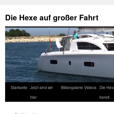
Zum
Inhalt
Die Hexe auf großer Fahrt
springen
Startseite
Jetzt sind wir
Bildergalerie
Videos
Die Hex
hier
bereit…