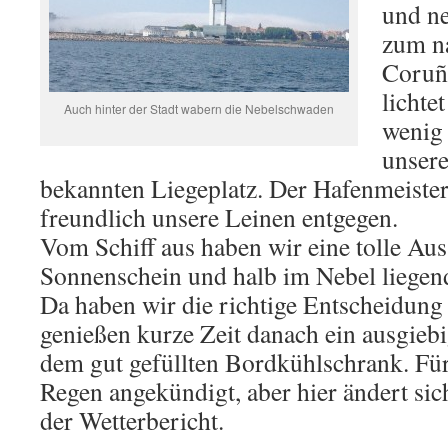
und n
zum n
Coruñ
lichte
Auch hinter der Stadt wabern die Nebelschwaden
wenig 
unsere
bekannten Liegeplatz. Der Hafenmeiste
freundlich unsere Leinen entgegen.
Vom Schiff aus haben wir eine tolle Aus
Sonnenschein und halb im Nebel liegend
Da haben wir die richtige Entscheidung
genießen kurze Zeit danach ein ausgieb
dem gut gefüllten Bordkühlschrank. Fü
Regen angekündigt, aber hier ändert sich
der Wetterbericht.