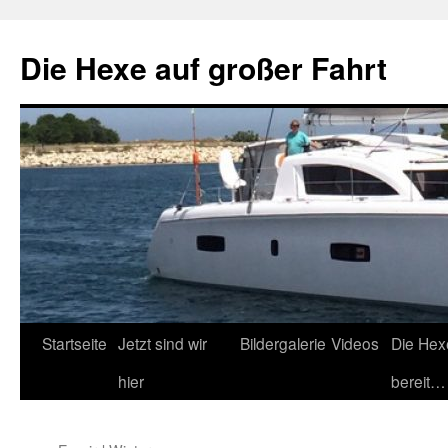
Zum
Inhalt
Die Hexe auf großer Fahrt
springen
Startseite
Jetzt sind wir
Bildergalerie
Videos
Die Hex
hier
bereit…