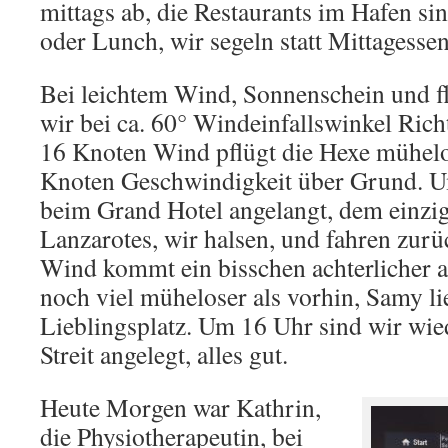
mittags ab, die Restaurants im Hafen sin
oder Lunch, wir segeln statt Mittagessen
Bei leichtem Wind, Sonnenschein und f
wir bei ca. 60° Windeinfallswinkel Rich
16 Knoten Wind pflügt die Hexe mühelo
Knoten Geschwindigkeit über Grund. U
beim Grand Hotel angelangt, dem einz
Lanzarotes, wir halsen, und fahren zurü
Wind kommt ein bisschen achterlicher al
noch viel müheloser als vorhin, Samy li
Lieblingsplatz. Um 16 Uhr sind wir wie
Streit angelegt, alles gut.
Heute Morgen war Kathrin,
die Physiotherapeutin, bei