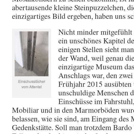
abertausende kleine Steinpuzzelchen, d
einzigartiges Bild ergeben, haben uns s
Nicht minder mitgefühlt 
ein unschönes Kapitel d
einigen Stellen sieht ma
der Wand, weil genau die
einzigartige Museum das 
Anschlags war, den zwei
Einschusslöcher
Frühjahr 2015 ausübten
vom Attentat
unschuldige Menschen d
Einschüsse im Fahrstuhl
Mobiliar und in den Marmorböden wur
belassen, wie sie sind, am Eingang des
Gedenkstätte. Soll man trotzdem Bardo