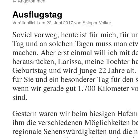
←
Angekommen
Ausflugstag
Veröffentlicht am
22. Juni 2017
von
Skipper Volker
Soviel vorweg, heute ist für mich, für u
Tag und an solchen Tagen muss man et
machen. Aber erst einmal will ich mit 
herausrücken, Larissa, meine Tochter h
Geburtstag und wird junge 22 Jahre alt
für Sie und ein besonderer Tag für den 
wenn wir gerade gut 1.700 Kilometer vo
sind.
Gestern waren wir beim hiesigen Hafen
ihm die verschiedenen Möglichkeiten b
regionale Sehenswürdigkeiten und die 