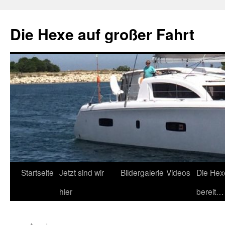
Zum
Inhalt
Die Hexe auf großer Fahrt
springen
Startseite
Jetzt sind wir
Bildergalerie
Videos
Die Hex
hier
bereit…