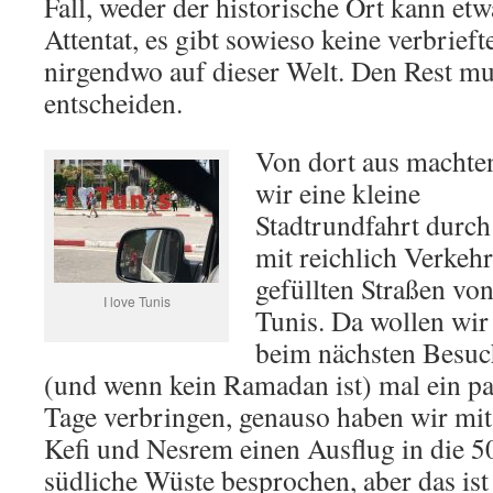
Fall, weder der historische Ort kann etwa
Attentat, es gibt sowieso keine verbrieft
nirgendwo auf dieser Welt. Den Rest mus
entscheiden.
Von dort aus machte
wir eine kleine
Stadtrundfahrt durch
mit reichlich Verkehr
gefüllten Straßen vo
I love Tunis
Tunis. Da wollen wir
beim nächsten Besuc
(und wenn kein Ramadan ist) mal ein pa
Tage verbringen, genauso haben wir mit
Kefi und Nesrem einen Ausflug in die 5
südliche Wüste besprochen, aber das is