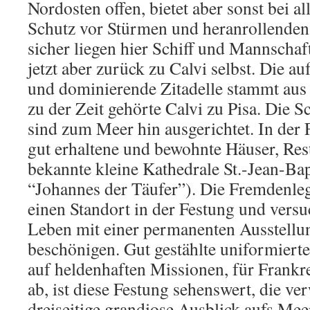
Nordosten offen, bietet aber sonst bei 
Schutz vor Stürmen und heranrollenden
sicher liegen hier Schiff und Mannschaf
jetzt aber zurück zu Calvi selbst. Die au
und dominierende Zitadelle stammt aus
zu der Zeit gehörte Calvi zu Pisa. Die S
sind zum Meer hin ausgerichtet. In der F
gut erhaltene und bewohnte Häuser, Res
bekannte kleine Kathedrale St.-Jean-Bap
“Johannes der Täufer”). Die Fremdenleg
einen Standort in der Festung und versuc
Leben mit einer permanenten Ausstellun
beschönigen. Gut gestählte uniformiert
auf heldenhaften Missionen, für Frankr
ab, ist diese Festung sehenswert, die ve
dreiseitige grandiose Ausblick aufs Mee