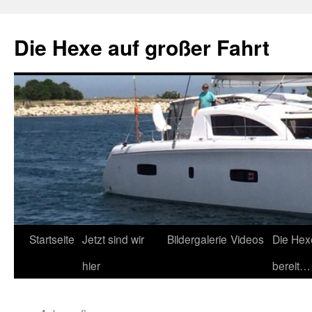
Zum
Inhalt
Die Hexe auf großer Fahrt
springen
Startseite
Jetzt sind wir
Bildergalerie
Videos
Die Hex
hier
bereit…