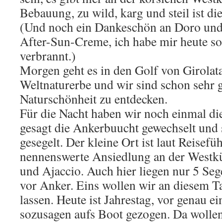
Bebauung, zu wild, karg und steil ist di
(Und noch ein Dankeschön an Doro und 
After-Sun-Creme, ich habe mir heute so 
verbrannt.)
Morgen geht es in den Golf von Girolata
Weltnaturerbe und wir sind schon sehr g
Naturschönheit zu entdecken.
Für die Nacht haben wir noch einmal di
gesagt die Ankerbuucht gewechselt und 
gesegelt. Der kleine Ort ist laut Reisefüh
nennenswerte Ansiedlung an der Westkü
und Ajaccio. Auch hier liegen nur 5 Seg
vor Anker. Eins wollen wir an diesem T
lassen. Heute ist Jahrestag, vor genau e
sozusagen aufs Boot gezogen. Da wolle