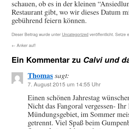
schauen, ob es in der kleinen “Ansiedlun
Restaurant gibt, wo wir dieses Datum 
gebührend feiern können.
Dieser Beitrag wurde unter
Uncategorized
veröffentlicht. Setze
←
Anker auf!
Ein Kommentar zu
Calvi und d
Thomas
sagt:
7. August 2015 um 14:55 Uhr
Einen schönen Jahrestag wünschen
Nicht das Fangoral vergessen- Ihr 
Mündungsgebiet, im Sommer meis
getrennt. Viel Spaß beim Gumpenb