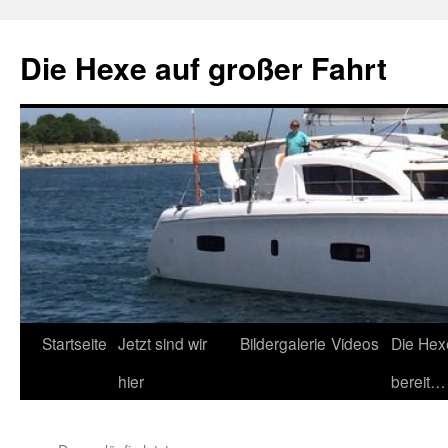
Zum
Inhalt
Die Hexe auf großer Fahrt
springen
Startseite
Jetzt sind wir
Bildergalerie
Videos
Die Hex
hier
bereit…