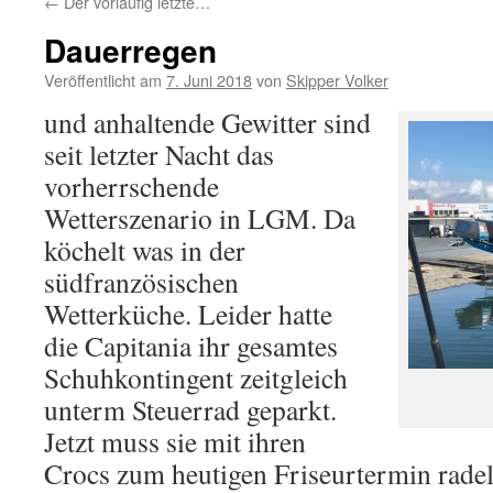
←
Der vorläufig letzte…
Dauerregen
Veröffentlicht am
7. Juni 2018
von
Skipper Volker
und anhaltende Gewitter sind
seit letzter Nacht das
vorherrschende
Wetterszenario in LGM. Da
köchelt was in der
südfranzösischen
Wetterküche. Leider hatte
die Capitania ihr gesamtes
Schuhkontingent zeitgleich
unterm Steuerrad geparkt.
Jetzt muss sie mit ihren
Crocs zum heutigen Friseurtermin radel