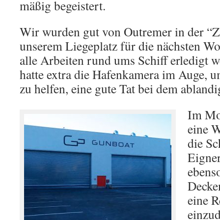
mäßig begeistert.
Wir wurden gut von Outremer in der “Z
unserem Liegeplatz für die nächsten W
alle Arbeiten rund ums Schiff erledigt w
hatte extra die Hafenkamera im Auge, 
zu helfen, eine gute Tat bei dem abland
Im Mom
eine W
die Sc
Eigner
ebenso
Decke
eine R
einzud