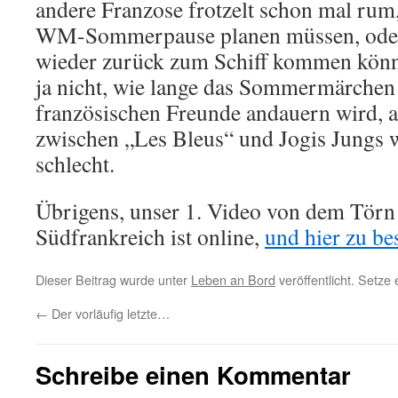
andere Franzose frotzelt schon mal rum,
WM-Sommerpause planen müssen, oder o
wieder zurück zum Schiff kommen kön
ja nicht, wie lange das Sommermärchen 
französischen Freunde andauern wird, 
zwischen „Les Bleus“ und Jogis Jungs w
schlecht.
Übrigens, unser 1. Video von dem Törn
Südfrankreich ist online,
und hier zu be
Dieser Beitrag wurde unter
Leben an Bord
veröffentlicht. Setze
←
Der vorläufig letzte…
Schreibe einen Kommentar