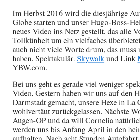
Im Herbst 2016 wird die diesjährige Au
Globe starten und unser Hugo-Boss-Hel
neues Video ins Netz gestellt, das alle
Tollkünheit um ein vielfaches überbietet
auch nicht viele Worte drum, das muss
haben. Spektakulär.
Skywalk
und Link
YBW.com.
Bei uns geht es gerade viel weniger spek
Video. Gestern haben wir uns auf den 
Darmstadt gemacht, unsere Hexe in La
wohlvertäut zurückgelassen. Nächste W
Augen-OP und da will Cornelia natürlich
werden uns bis Anfang April in den hei
aufhalten. Nach acht Stunden Autofahrt