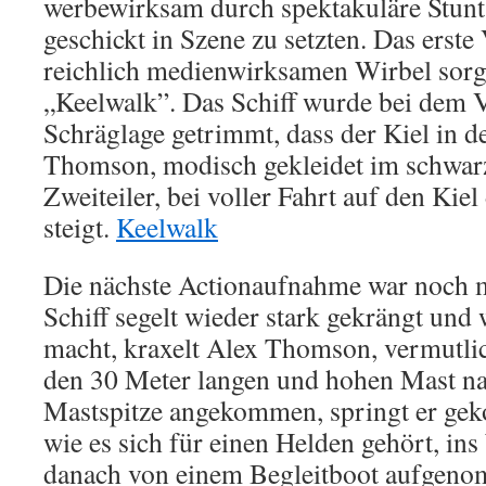
werbewirksam durch spektakuläre Stun
geschickt in Szene zu setzten. Das erste 
reichlich medienwirksamen Wirbel sorgt
„Keelwalk”. Das Schiff wurde bei dem V
Schräglage getrimmt, dass der Kiel in d
Thomson, modisch gekleidet im schwa
Zweiteiler, bei voller Fahrt auf den Kiel
steigt.
Keelwalk
Die nächste Actionaufnahme war noch 
Schiff segelt wieder stark gekrängt und
macht, kraxelt Alex Thomson, vermutlic
den 30 Meter langen und hohen Mast na
Mastspitze angekommen, springt er gek
wie es sich für einen Helden gehört, in
danach von einem Begleitboot aufgen