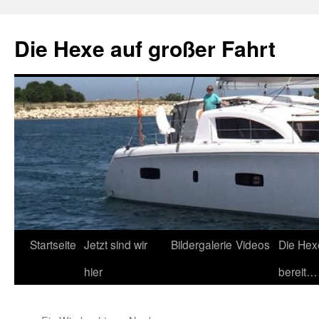
Zum
Inhalt
Die Hexe auf großer Fahrt
springen
Startseite
Jetzt sind wir
Bildergalerie
Videos
Die Hex
hier
bereit…