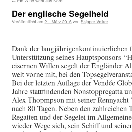
←
Ein Wind weht aus Nord,
Der englische Segelheld
Veröffentlicht am
21. März 2016
von
Skipper Volker
Dank der langjährigenkontinuierlichen f
Unterstützung seines Hauptsponsors “
eisernen Willen segelt der Engländer 
weit vorne mit, bei den Topsegelveranst
Bei der letzten Auflage der Vendée Globe
Jahre stattfindenden Nonstoppregatta um
Alex Thopmpson mit seiner Rennyacht 
nach 80 Tagen. Neben den zahlreichen 
Regatten und der Segelei im Allgemeine
wieder Wege sich, sein Schiff und seine