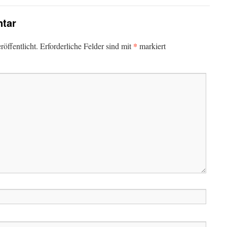
tar
*
öffentlicht.
Erforderliche Felder sind mit
markiert