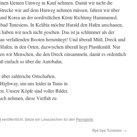
einen kleinen Umweg in Kauf nehmen. Damit wir nicht die
 Strecke wie auf dem Hinweg nehmen müssen, fahren wir über
 und Korea an der nordöstlichen Küste Richtung Hammamed,
bad Tunesiens. In Kelibia möchte Harald den Hafen anschauen,
 haben wir noch nicht gesehen. Das ist ja schlimmer als der
r an verfallenden Booten herumliegt! Und überall Müll, Dreck und
 Hafen, in den Orten, dazwischen überall liegt Plastikmüll. Nur
hen wir Menschen, die den Dreck einsammeln, damit es ordentlich
uß einfach so über die Autobahn,
über zahlreiche Ortschaften,
Highway, um uns leider in Tunis in
en. Unsere Köpfe sind voller Bilder,
uch nehmen, diese Vielfalt zu
d
veröffentlicht. Setze ein Lesezeichen für den
Permalink
.
Bye bye Tunesien
→