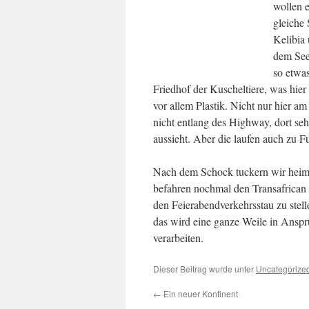
wollen 
gleiche
Kelibia
dem See
so etwas
Friedhof der Kuscheltiere, was hie
vor allem Plastik. Nicht nur hier am
nicht entlang des Highway, dort se
aussieht. Aber die laufen auch zu F
Nach dem Schock tuckern wir heim 
befahren nochmal den Transafrican 
den Feierabendverkehrsstau zu stell
das wird eine ganze Weile in Anspr
verarbeiten.
Dieser Beitrag wurde unter
Uncategorize
←
Ein neuer Kontinent