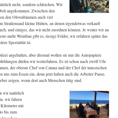
türlich nicht, sondern schleichen. Wir
n Welt angekommen. Zwischen den
eben den Olivenbäumen auch viel
m Straßenrand kleine Hütten, an denen irgendetwas verkauft
ch, und einiges, das wir nicht zuordnen können. Je weiter wir an
sto mehr Weinbau gibt es, riesige Felder, wir erfahren später das
re Spezialität ist.
izei angehalten, aber diesmal wollen sie nur die Autopapiere
ehlungen dürfen wir weiterfahren. Es ist schon nach zwölf Uhr
ommen, der oberste Chef von Catana und der Chef der tunesischen
n uns zum Essen ein, denn jetzt haben auch die Arbeiter Pause,
ieber zeigen, wenn dort auch Menschen tätig sind.
 wir natürlich
in, wir fahren
 Kilometer mit
o bis zum