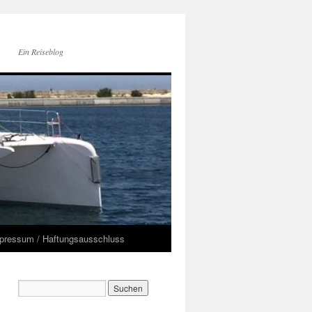
Ein Reiseblog
pressum / Haftungsausschluss