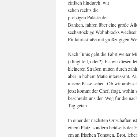
einfach hindurch, wir
sehen rechts die
protzigen Paläste der
Banken, fahren über eine große All
sechsstöckige Wohnblocks wechseln 
Einfahrtsstraße mit großzügigen Wo
Nach Tunis geht die Fahrt weiter M
(klingt toll, oder?), bis wir diesen 
kleineren Straßen mitten durch zahl
aber in hohem Maße interessant. Als
unsere Pässe sehen. Ob wir arabisch
jetzt kommt der Chef, fragt, wohin 
beschreibt uns den Weg für die näch
Tag getan.
In einer der nächsten Ortschaften is
einem Platz, sondern beidseits der 
cm an frischen Tomaten, Brot, lebe