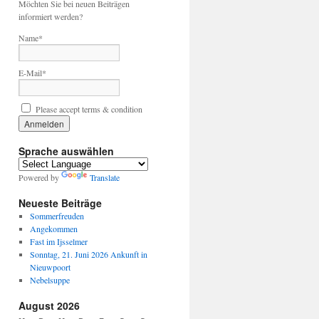
Möchten Sie bei neuen Beiträgen
informiert werden?
Name*
E-Mail*
Please accept terms & condition
Sprache auswählen
Powered by
Translate
Neueste Beiträge
Sommerfreuden
Angekommen
Fast im Ijsselmer
Sonntag, 21. Juni 2026 Ankunft in
Nieuwpoort
Nebelsuppe
August 2026