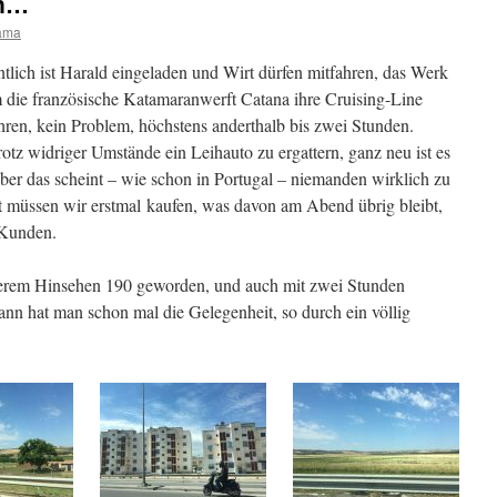
en…
ama
entlich ist Harald eingeladen und Wirt dürfen mitfahren, das Werk
 die französische Katamaranwerft Catana ihre Cruising-Line
hren, kein Problem, höchstens anderthalb bis zwei Stunden.
trotz widriger Umstände ein Leihauto zu ergattern, ganz neu ist es
 aber das scheint – wie schon in Portugal – niemanden wirklich zu
prit müssen wir erstmal kaufen, was davon am Abend übrig bleibt,
 Kunden.
herem Hinsehen 190 geworden, und auch mit zwei Stunden
ann hat man schon mal die Gelegenheit, so durch ein völlig