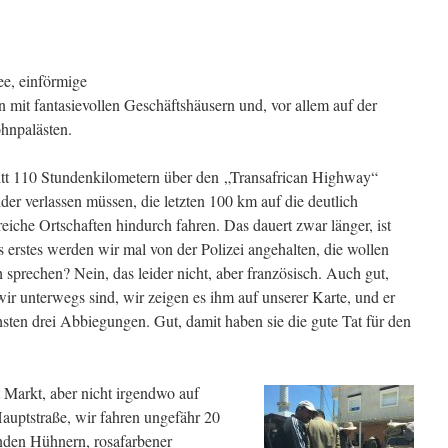
ee, einförmige
mit fantasievollen Geschäftshäusern und, vor allem auf der
hnpalästen.
itt 110 Stundenkilometern über den „Transafrican Highway“
leider verlassen müssen, die letzten 100 km auf die deutlich
reiche Ortschaften hindurch fahren. Das dauert zwar länger, ist
 erstes werden wir mal von der Polizei angehalten, die wollen
 sprechen? Nein, das leider nicht, aber französisch. Auch gut,
wir unterwegs sind, wir zeigen es ihm auf unserer Karte, und er
sten drei Abbiegungen. Gut, damit haben sie die gute Tat für den
t Markt, aber nicht irgendwo auf
Hauptstraße, wir fahren ungefähr 20
nden Hühnern, rosafarbener