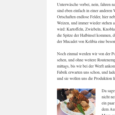
Unterwäsche vorbei, nein, fahren na
sind eben einfach in einer andere
Ortschaften endlose Felder, hier n
Weizen, und immer wieder stehen a
wird: Kartoffeln, Zwiebeln, Knoblau
die Spitze der Halbinsel kommen, de
der Mucadet von Kelibia eine besonde
Noch einmal werden wir von der Pol
sehen, und ohne weitere Routenempf
mittags, bis wir bei der Werft ank
Fabrik erwarten uns schon, und lade
und sie wollen uns die Produktion l
Da sagen
nicht ne
ein paar
dem Aut