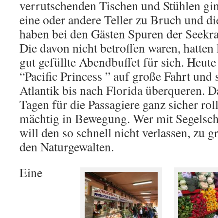
verrutschenden Tischen und Stühlen gi
eine oder andere Teller zu Bruch und d
haben bei den Gästen Spuren der Seekra
Die davon nicht betroffen waren, hatten
gut gefüllte Abendbuffet für sich. Heut
“Pacific Princess ” auf große Fahrt und 
Atlantik bis nach Florida überqueren. D
Tagen für die Passagiere ganz sicher rolli
mächtig in Bewegung. Wer mit Segelschif
will den so schnell nicht verlassen, zu g
den Naturgewalten.
Eine