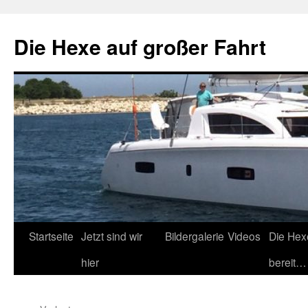
Zum
Inhalt
Die Hexe auf großer Fahrt
springen
Startseite
Jetzt sind wir
Bildergalerie
Videos
Die Hex
hier
bereit…