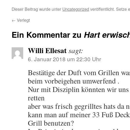
Dieser Beitrag wurde unter
Uncategorized
veröffentlicht. Setze
←
Verlegt
Ein Kommentar zu
Hart erwisc
Willi Ellesat
sagt:
6. Januar 2018 um 22:30 Uhr
Bestätige der Duft vom Grillen w
beim vorbeigehen umwerfend .
Nur mit Disziplin könnten wir uns
retten
aber was frisch gegrilltes hats da
kann man auf meiner 33 Fuß Decks
Grill benutzen?