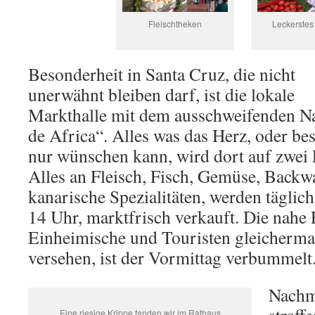
Fleischtheken
Leckerste
Besonderheit in Santa Cruz, die nicht
unerwähnt bleiben darf, ist die lokale
Markthalle mit dem ausschweifenden N
de Africa“. Alles was das Herz, oder be
nur wünschen kann, wird dort auf zwei E
Alles an Fleisch, Fisch, Gemüse, Backw
kanarische Spezialitäten, werden täglic
14 Uhr, marktfrisch verkauft. Die nahe
Einheimische und Touristen gleicherma
versehen, ist der Vormittag verbummelt
Nachmi
Eine riesige Krippe fanden wir im Rathaus