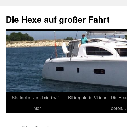
Zum
Inhalt
Die Hexe auf großer Fahrt
springen
Startseite
Jetzt sind wir
Bildergalerie
Videos
Die Hex
hier
bereit…