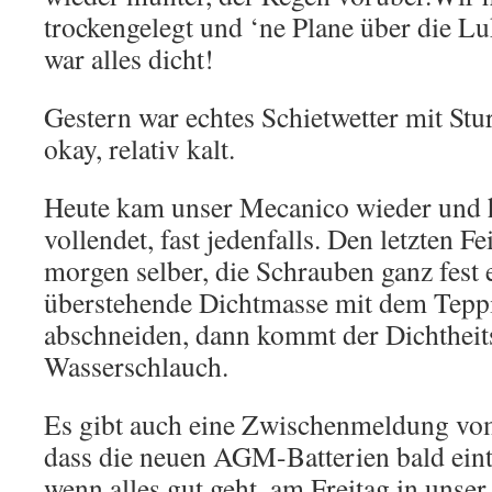
trockengelegt und ‘ne Plane über die Lu
war alles dicht!
Gestern war echtes Schietwetter mit Stu
okay, relativ kalt.
Heute kam unser Mecanico wieder und 
vollendet, fast jedenfalls. Den letzten F
morgen selber, die Schrauben ganz fest 
überstehende Dichtmasse mit dem Tepp
abschneiden, dann kommt der Dichtheit
Wasserschlauch.
Es gibt auch eine Zwischenmeldung vom 
dass die neuen AGM-Batterien bald eint
wenn alles gut geht, am Freitag in unser