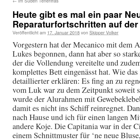
←
Im Süden Teneriffas
Heute gibt es mal ein paar Ne
Reparaturfortschritten auf de
Veröffentlicht am
17. Januar 2018
von
Skipper Volker
Vorgestern hat der Mecanico mit dem A
Lukes begonnen, dann hat aber so starke
der die Vollendung vereitelte und zude
komplettes Bett eingenässt hat. Wie da
detaillierter erklären: Es fing an zu reg
vom Luk war zu dem Zeitpunkt soweit s
wurde der Alurahmen mit Gewebeklebeb
damit es nicht ins Schiff reinregnet. D
nach Hause und ich für einen langen Mit
andere Koje. Die Capitania war in der C
einem Schnittmuster für ‘ne neue Bluse, 