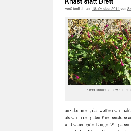
Knast statt Brett
Veröffentlicht am
18. Oktober 2014
von
Sk
Sieht ähnlich aus wie Fuch
anzukommen, das wollten wir nicht
als wir in der guten Kneipenstube 
und waren guter Dinge. Wir gaben 