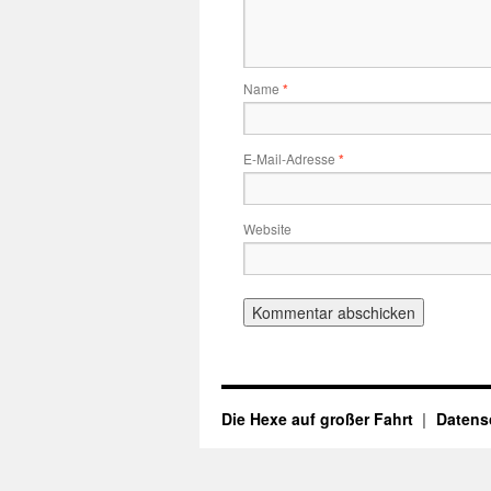
Name
*
E-Mail-Adresse
*
Website
Die Hexe auf großer Fahrt
Datens