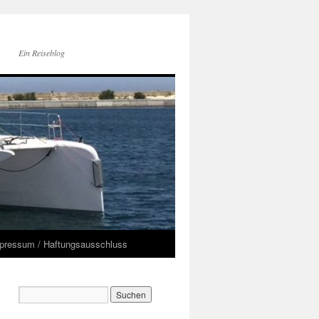
Ein Reiseblog
pressum / Haftungsausschluss