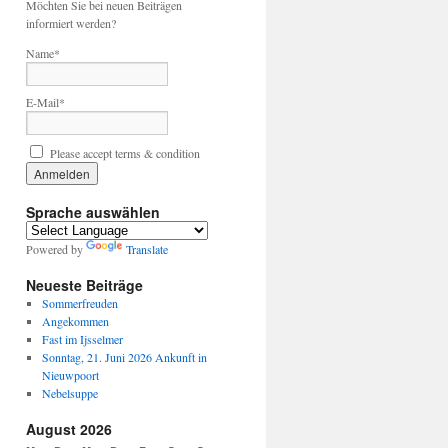
Möchten Sie bei neuen Beiträgen
informiert werden?
Name*
E-Mail*
Please accept terms & condition
Sprache auswählen
Powered by
Translate
Neueste Beiträge
Sommerfreuden
Angekommen
Fast im Ijsselmer
Sonntag, 21. Juni 2026 Ankunft in
Nieuwpoort
Nebelsuppe
August 2026