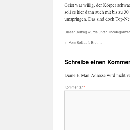
Geist war willig, der Körper sch
soll es hier dann auch mit bis zu 
umspringen. Das sind doch Top-Neui
Dieser Beitrag wurde unter
Uncategorize
←
Vom Bett aufs Brett…
Schreibe einen Kommen
Deine E-Mail-Adresse wird nicht ver
Kommentar
*