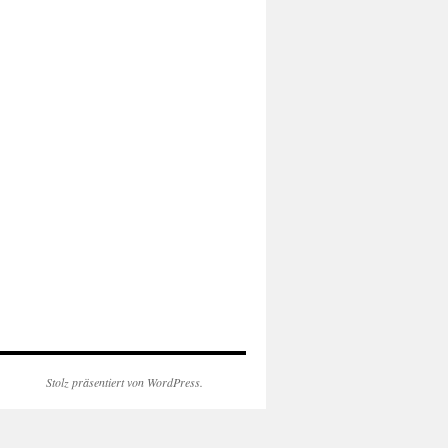
Stolz präsentiert von WordPress.