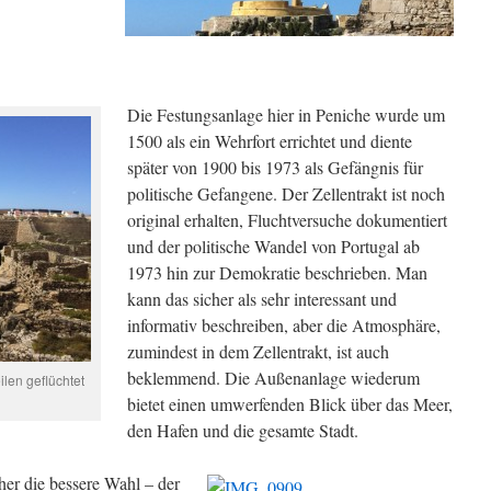
Die Festungsanlage hier in Peniche wurde um
1500 als ein Wehrfort errichtet und diente
später von 1900 bis 1973 als Gefängnis für
politische Gefangene. Der Zellentrakt ist noch
original erhalten, Fluchtversuche dokumentiert
und der politische Wandel von Portugal ab
1973 hin zur Demokratie beschrieben. Man
kann das sicher als sehr interessant und
informativ beschreiben, aber die Atmosphäre,
zumindest in dem Zellentrakt, ist auch
beklemmend. Die Außenanlage wiederum
ilen geflüchtet
bietet einen umwerfenden Blick über das Meer,
den Hafen und die gesamte Stadt.
cher die bessere Wahl – der