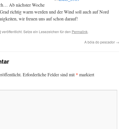
wach… Ab nächster Woche
30 Grad richtig warm werden und der Wind soll auch auf Nord
gkeiten, wir freuen uns auf schon darauf!
d
veröffentlicht. Setze ein Lesezeichen für den
Permalink
.
A bóia do pescador
→
tar
*
öffentlicht.
Erforderliche Felder sind mit
markiert