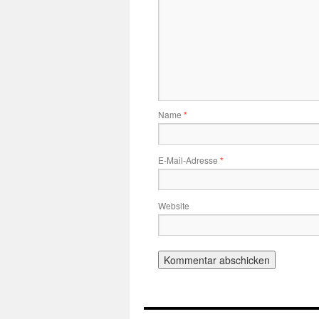
Name
*
E-Mail-Adresse
*
Website