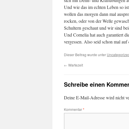
sich mit Dehn- und Kraftübungen a
Und wie das im echten Leben so ist
wollen das morgen dann mal auspro
rocken, oder von der Welle gewasc
Schultern geschaut und wir sind be
Und Cornelia hat auch garantiert die
vergessen. Also seid schon mal auf 
Dieser Beitrag wurde unter
Uncategorize
←
Wartezeit
Schreibe einen Kommen
Deine E-Mail-Adresse wird nicht ver
Kommentar
*