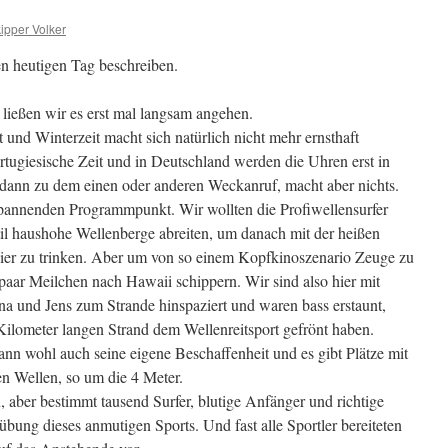
ipper Volker
n heutigen Tag beschreiben.
 ließen wir es erst mal langsam angehen.
und Winterzeit macht sich natürlich nicht mehr ernsthaft
rtugiesische Zeit und in Deutschland werden die Uhren erst in
 dann zu dem einen oder anderen Weckanruf, macht aber nichts.
 spannenden Programmpunkt. Wir wollten die Profiwellensurfer
til haushohe Wellenberge abreiten, um danach mit der heißen
Bier zu trinken. Aber um von so einem Kopfkinoszenario Zeuge zu
aar Meilchen nach Hawaii schippern. Wir sind also hier mit
na und Jens zum Strande hinspaziert und waren bass erstaunt,
ilometer langen Strand dem Wellenreitsport gefrönt haben.
ann wohl auch seine eigene Beschaffenheit und es gibt Plätze mit
en Wellen, so um die 4 Meter.
n, aber bestimmt tausend Surfer, blutige Anfänger und richtige
bung dieses anmutigen Sports. Und fast alle Sportler bereiteten