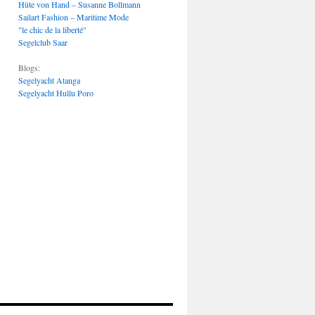
Hüte von Hand – Susanne Bollmann
Sailart Fashion – Maritime Mode
"le chic de la liberté"
Segelclub Saar
Blogs:
Segelyacht Atanga
Segelyacht Hullu Poro