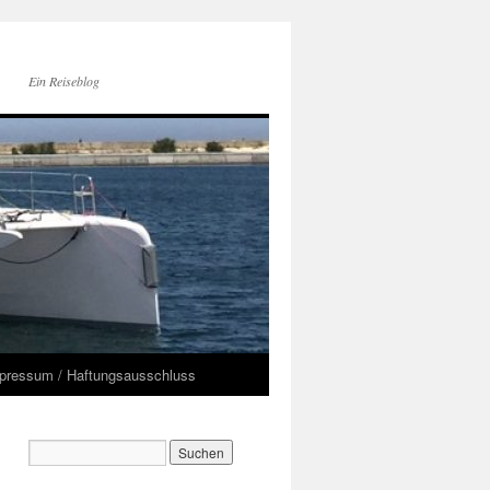
Ein Reiseblog
pressum / Haftungsausschluss