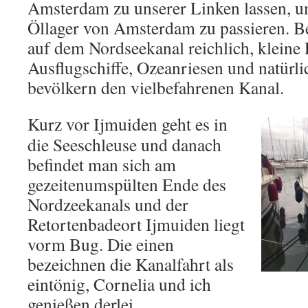
Amsterdam zu unserer Linken lassen, u
Öllager von Amsterdam zu passieren. Ber
auf dem Nordseekanal reichlich, kleine 
Ausflugschiffe, Ozeanriesen und natürli
bevölkern den vielbefahrenen Kanal.
Kurz vor Ijmuiden geht es in
die Seeschleuse und danach
befindet man sich am
gezeitenumspülten Ende des
Nordzeekanals und der
Retortenbadeort Ijmuiden liegt
vorm Bug. Die einen
bezeichnen die Kanalfahrt als
eintönig, Cornelia und ich
genießen derlei.