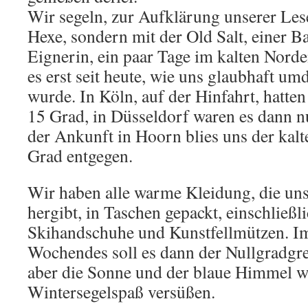
Wir segeln, zur Aufklärung unserer Lese
Hexe, sondern mit der Old Salt, einer B
Eignerin, ein paar Tage im kalten Norde
es erst seit heute, wie uns glaubhaft um
wurde. In Köln, auf der Hinfahrt, hatte
15 Grad, in Düsseldorf waren es dann n
der Ankunft in Hoorn blies uns der kalt
Grad entgegen.
Wir haben alle warme Kleidung, die un
hergibt, in Taschen gepackt, einschließ
Skihandschuhe und Kunstfellmützen. I
Wochendes soll es dann der Nullgradgr
aber die Sonne und der blaue Himmel w
Wintersegelspaß versüßen.