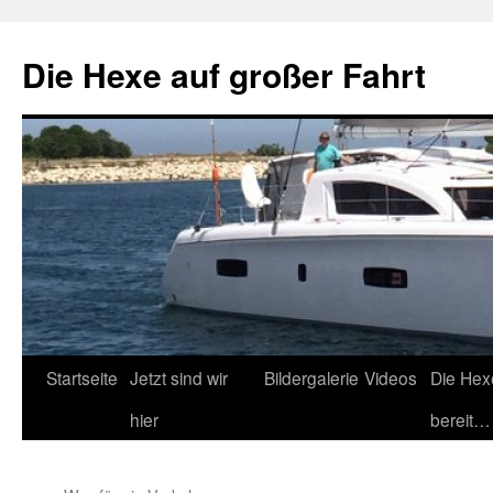
Zum
Inhalt
Die Hexe auf großer Fahrt
springen
Startseite
Jetzt sind wir
Bildergalerie
Videos
Die Hex
hier
bereit…