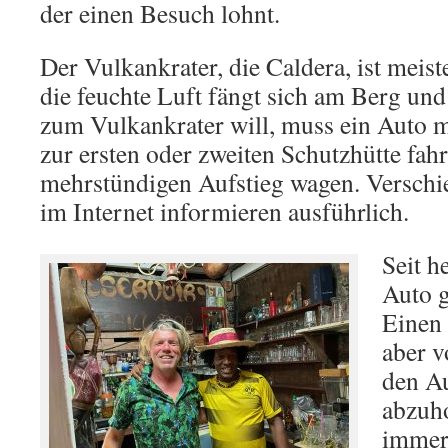
der einen Besuch lohnt.
Der Vulkankrater, die Caldera, ist meist
die feuchte Luft fängt sich am Berg und
zum Vulkankrater will, muss ein Auto 
zur ersten oder zweiten Schutzhütte fah
mehrstündigen Aufstieg wagen. Versch
im Internet informieren ausführlich.
Seit h
Auto 
Einen 
aber 
den Au
abzuh
immer 