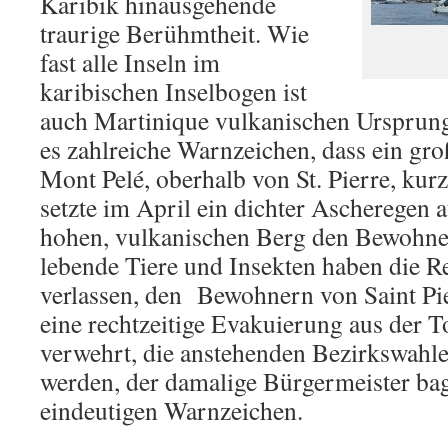
Karibik hinausgehende
traurige Berühmtheit. Wie
fast alle Inseln im
karibischen Inselbogen ist
auch Martinique vulkanischen Ursprung
es zahlreiche Warnzeichen, dass ein gr
Mont Pelé, oberhalb von St. Pierre, kur
setzte im April ein dichter Ascheregen
hohen, vulkanischen Berg den Bewohner
lebende Tiere und Insekten haben die Re
verlassen, den
Bewohnern von Saint Pi
eine rechtzeitige Evakuierung aus der 
verwehrt, die anstehenden Bezirkswahlen
werden, der damalige Bürgermeister baga
eindeutigen Warnzeichen.