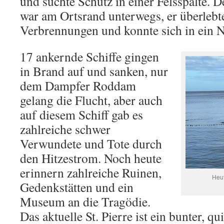
und suchte Schutz in einer Felsspalte. D
war am Ortsrand unterwegs, er überlebt
Verbrennungen und konnte sich in ein N
17 ankernde Schiffe gingen
in Brand auf und sanken, nur
dem Dampfer Roddam
gelang die Flucht, aber auch
auf diesem Schiff gab es
zahlreiche schwer
Verwundete und Tote durch
den Hitzestrom. Noch heute
erinnern zahlreiche Ruinen,
Heut
Gedenkstätten und ein
Museum an die Tragödie.
Das aktuelle St. Pierre ist ein bunter, qu