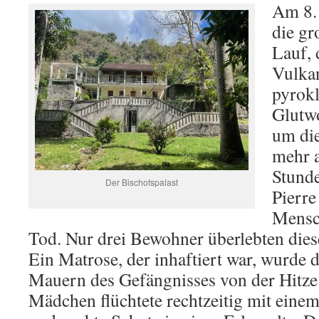
Am 8.
die gr
Lauf, 
Vulkan
pyrokl
Glutw
um die
mehr a
Stunde
Der Bischofspalast
Pierre
Mensc
Tod. Nur drei Bewohner überlebten diese
Ein Matrose, der inhaftiert war, wurde 
Mauern des Gefängnisses von der Hitze
Mädchen flüchtete rechtzeitig mit eine