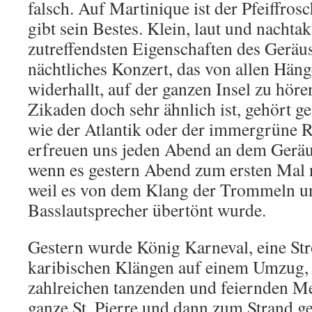
falsch. Auf Martinique ist der Pfeiffros
gibt sein Bestes. Klein, laut und nachtak
zutreffendsten Eigenschaften des Geräu
nächtliches Konzert, das von allen Hä
widerhallt, auf der ganzen Insel zu hör
Zikaden doch sehr ähnlich ist, gehört 
wie der Atlantik oder der immergrüne 
erfreuen uns jeden Abend an dem Geräu
wenn es gestern Abend zum ersten Mal n
weil es von dem Klang der Trommeln u
Basslautsprecher übertönt wurde.
Gestern wurde König Karneval, eine Stro
karibischen Klängen auf einem Umzug, 
zahlreichen tanzenden und feiernden M
ganze St. Pierre und dann zum Strand g