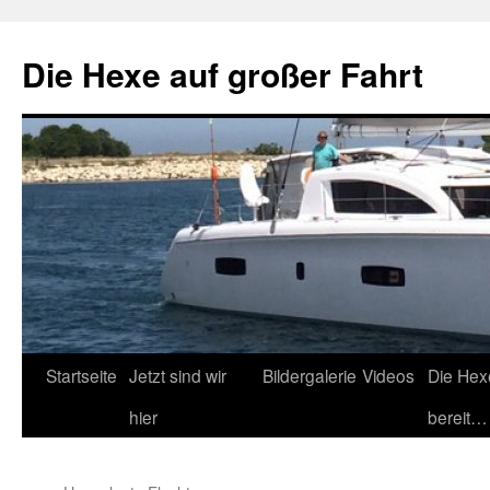
Zum
Inhalt
Die Hexe auf großer Fahrt
springen
Startseite
Jetzt sind wir
Bildergalerie
Videos
Die Hex
hier
bereit…