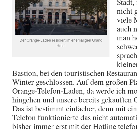
Stadt,
nicht 
viele
auch n
man hö
Der Orange-Laden residiert im ehemaligen Grand
schwed
Hotel
sprach
kleine
Bastion, bei den touristischen Restaura
Winter geschlossen. Auf dem großen Pla
Orange-Telefon-Laden, da werde ich mo
hingehen und unsere bereits gekauften G
Das ist bestimmt einfacher, denn mit e
Telefon funktionierte das nicht automat
bisher immer erst mit der Hotline telefo