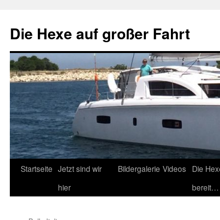
Zum
Inhalt
Die Hexe auf großer Fahrt
springen
Startseite
Jetzt sind wir
Bildergalerie
Videos
Die Hex
hier
bereit…