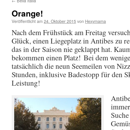
←
Bella Italia
Orange!
Veröffentlicht am
24. Oktober 2015
von
Hexymama
Nach dem Frühstück am Freitag versuch
Glück, einen Liegeplatz in Antibes zu r
das in der Saison nie geklappt hat. Kaum
bekommen einen Platz! Bei dem wenige
tatsächlich die neun Seemeilen von Nizz
Stunden, inklusive Badestopp für den Sk
Leistung!
Antibe
immer,
Suche
Gemüs