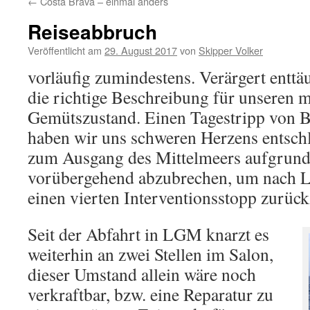
←
Costa Brava – einmal anders
Reiseabbruch
Veröffentlicht am
29. August 2017
von
Skipper Volker
vorläufig zumindestens. Verärgert enttäus
die richtige Beschreibung für unseren
Gemütszustand. Einen Tagestripp von B
haben wir uns schweren Herzens entschl
zum Ausgang des Mittelmeers aufgrund
vorübergehend abzubrechen, um nach L
einen vierten Interventionsstopp zurüc
Seit der Abfahrt in LGM knarzt es
weiterhin an zwei Stellen im Salon,
dieser Umstand allein wäre noch
verkraftbar, bzw. eine Reparatur zu