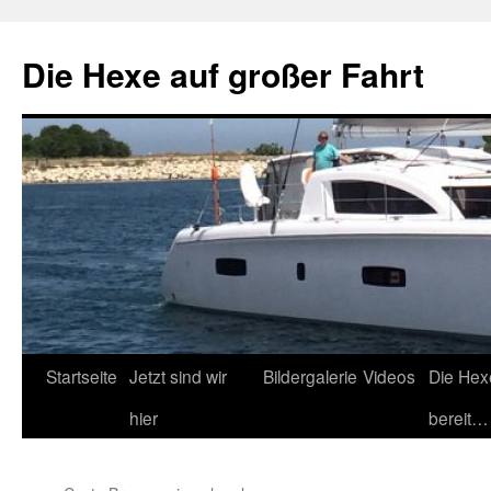
Zum
Inhalt
Die Hexe auf großer Fahrt
springen
Startseite
Jetzt sind wir
Bildergalerie
Videos
Die Hex
hier
bereit…