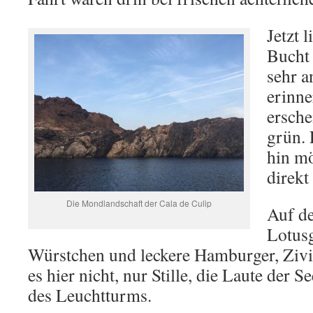
Jetzt 
Bucht 
sehr a
erinne
ersche
grün. 
hin mö
direkt
Die Mondlandschaft der Cala de Culip
Auf d
Lotusg
Würstchen und leckere Hamburger, Zivil
es hier nicht, nur Stille, die Laute der 
des Leuchtturms.