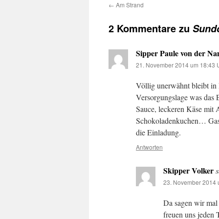
←
Am Strand
2 Kommentare zu
Sund
Sipper Paule von der Na
21. November 2014 um 18:43 
Völlig unerwähnt bleibt in
Versorgungslage was das Es
Sauce, leckeren Käse mit
Schokoladenkuchen… Gastli
die Einladung.
Antworten
Skipper Volker
s
23. November 2014 
Da sagen wir mal 
freuen uns jeden 