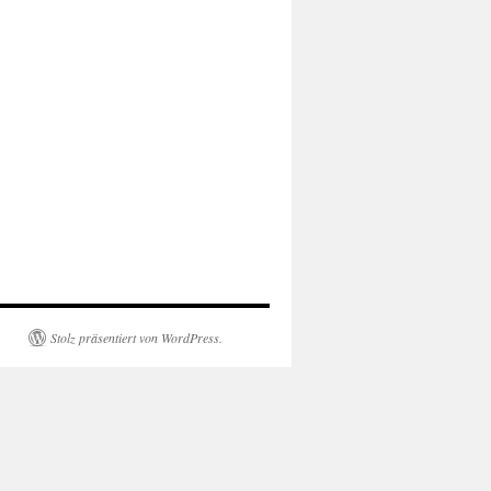
Stolz präsentiert von WordPress.