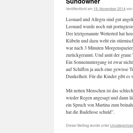
Sundowner
Veröffentlicht am
19. November 2014
von
Leonard und Allegra sind gut ange
Leonard wurde noch mit portugiesis
Der letztgenannte Wetterteil hat h
Kübeln und dazu weht ein stürmische
war nach 3 Minuten Morgenspazierg
zurückgerannt. Und amit der graue 
Ein Sonnenuntergang ist zwar nicht 
auf Schiffen ja auch eine gewisse 
Dunkelheit. Für die Kinder gibt es
Mit netten Menschen ist das schlech
wieder Regen angesagt und dann läd
ein Spruch von Martina zum beina
hat die Badehose schuld”.
Dieser Beitrag wurde unter
Uncategorize