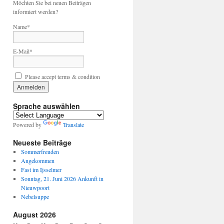
Möchten Sie bei neuen Beiträgen
informiert werden?
Name*
E-Mail*
Please accept terms & condition
Sprache auswählen
Powered by
Translate
Neueste Beiträge
Sommerfreuden
Angekommen
Fast im Ijsselmer
Sonntag, 21. Juni 2026 Ankunft in
Nieuwpoort
Nebelsuppe
August 2026