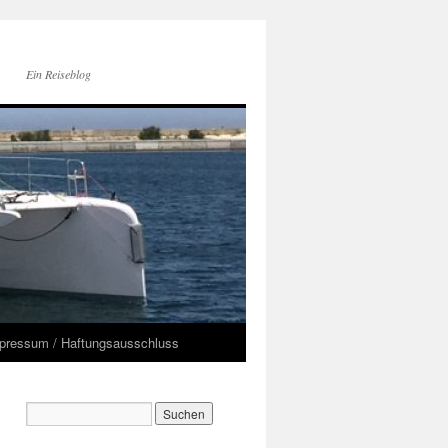
Ein Reiseblog
pressum / Haftungsausschluss