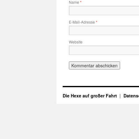
Name
*
E-Mail-Adresse
*
Website
Die Hexe auf großer Fahrt
Datens