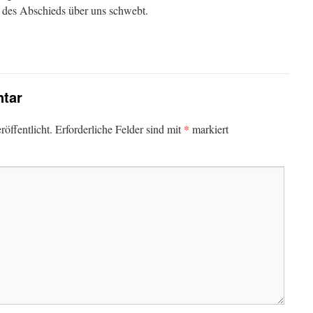
des Abschieds über uns schwebt.
tar
*
öffentlicht.
Erforderliche Felder sind mit
markiert