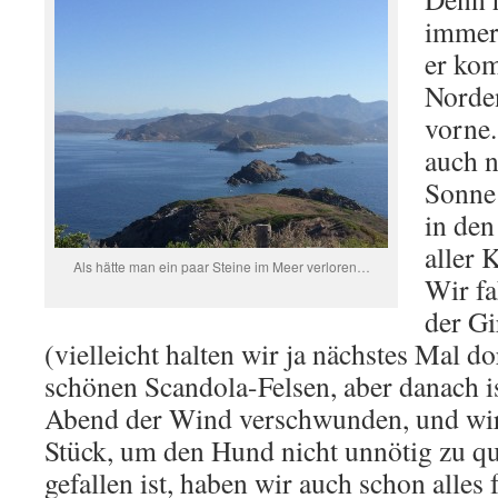
immer 
er ko
Norde
vorne.
auch n
Sonne
in den
aller K
Als hätte man ein paar Steine im Meer verloren…
Wir fa
der Gi
(vielleicht halten wir ja nächstes Mal do
schönen Scandola-Felsen, aber danach i
Abend der Wind verschwunden, und wir 
Stück, um den Hund nicht unnötig zu qu
gefallen ist, haben wir auch schon alles 