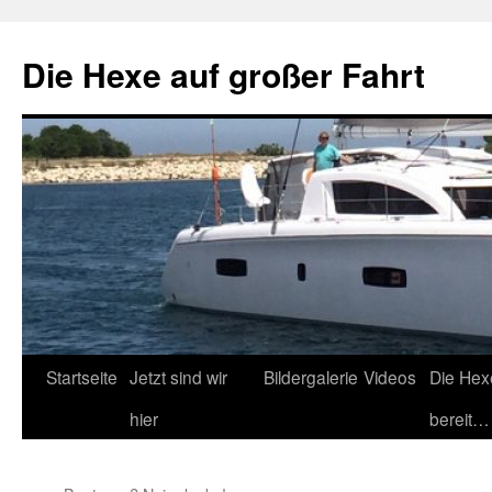
Zum
Inhalt
Die Hexe auf großer Fahrt
springen
Startseite
Jetzt sind wir
Bildergalerie
Videos
Die Hex
hier
bereit…