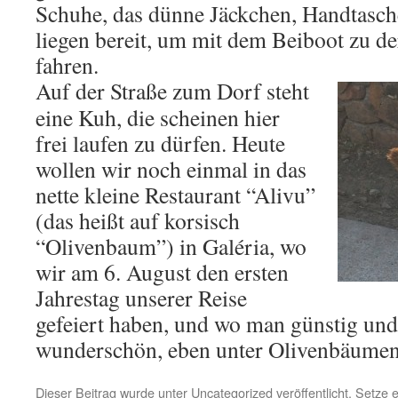
Schuhe, das dünne Jäckchen, Handtasc
liegen bereit, um mit dem Beiboot zu d
fahren.
Auf der Straße zum Dorf steht
eine Kuh, die scheinen hier
frei laufen zu dürfen. Heute
wollen wir noch einmal in das
nette kleine Restaurant “Alivu”
(das heißt auf korsisch
“Olivenbaum”) in Galéria, wo
wir am 6. August den ersten
Jahrestag unserer Reise
gefeiert haben, und wo man günstig und
wunderschön, eben unter Olivenbäumen 
Dieser Beitrag wurde unter
Uncategorized
veröffentlicht. Setze