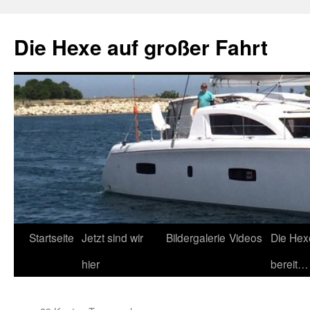
Zum
Inhalt
Die Hexe auf großer Fahrt
springen
Startseite
Jetzt sind wir
Bildergalerie
Videos
Die Hex
hier
bereit…