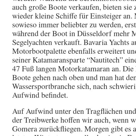
auch große Boote verkaufen, bieten sie
wieder kleine Schiffe für Einsteiger an
sowieso immer beliebter zu werden, ers
während der Boot in Düsseldorf mehr M
Segelyachten verkauft. Bavaria Yachts 
Motorbootpalette ebenfalls erweitert und
seiner Katamaransparte “Nautitech” ein
47 Fuß langen Motorkatamaran an. Die B
Boote gehen nach oben und man hat den
Wassersportbranche sich, nach schwieri
Aufwind befindet.
Auf Aufwind unter den Tragflächen un
der Treibwerke hoffen wir auch, wenn 
Gomera zurückfliegen. Morgen gibt es a