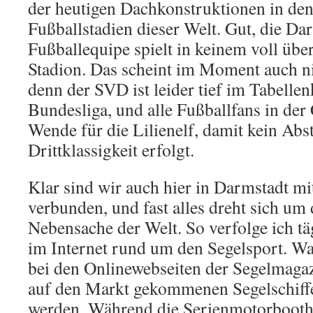
der heutigen Dachkonstruktionen in de
Fußballstadien dieser Welt. Gut, die Da
Fußballequipe spielt in keinem voll üb
Stadion. Das scheint im Moment auch ni
denn der SVD ist leider tief im Tabellenk
Bundesliga, und alle Fußballfans in der 
Wende für die Lilienelf, damit kein Abst
Drittklassigkeit erfolgt.
Klar sind wir auch hier in Darmstadt mi
verbunden, und fast alles dreht sich um 
Nebensache der Welt. So verfolge ich tä
im Internet rund um den Segelsport. Was 
bei den Onlinewebseiten der Segelmagaz
auf den Markt gekommenen Segelschiff
werden. Während die Serienmotorboother