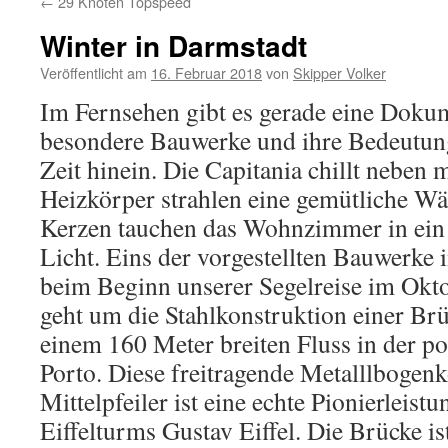
←
29 Knoten Topspeed
Winter in Darmstadt
Veröffentlicht am
16. Februar 2018
von
Skipper Volker
Im Fernsehen gibt es gerade eine Doku
besondere Bauwerke und ihre Bedeutung
Zeit hinein. Die Capitania chillt neben 
Heizkörper strahlen eine gemütliche Wä
Kerzen tauchen das Wohnzimmer in ein
Licht. Eins der vorgestellten Bauwerke
beim Beginn unserer Segelreise im Okto
geht um die Stahlkonstruktion einer Br
einem 160 Meter breiten Fluss in der po
Porto. Diese freitragende Metalllbogen
Mittelpfeiler ist eine echte Pionierleis
Eiffelturms Gustav Eiffel. Die Brücke is