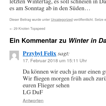
letzten Wintertag, es soll schneien in 
es am Sonntag ab in den Süden…
Dieser Beitrag wurde unter
Uncategorized
veröffentlicht. Setze
←
29 Knoten Topspeed
Ein Kommentar zu
Winter in D
Przybyl Felix
sagt:
17. Februar 2018 um 15:11 Uhr
Da können wir euch ja nur einen 
Wir fliegen morgen früh auch zur
euren Flieger sehen
LG DuF
Antworten