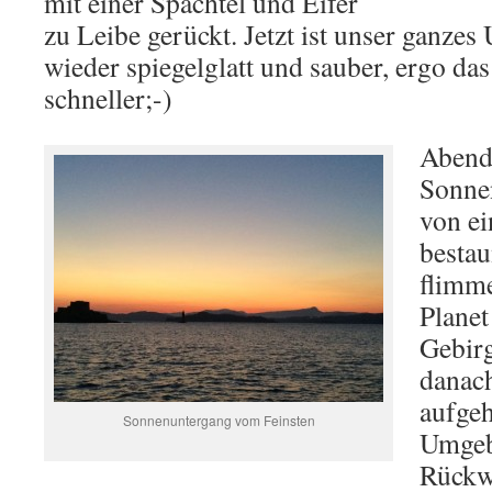
mit einer Spachtel und Eifer
zu Leibe gerückt. Jetzt ist unser ganzes
wieder spiegelglatt und sauber, ergo das
schneller;-)
Abend
Sonne
von ei
bestau
flimme
Planet
Gebirg
danach
aufge
Sonnenuntergang vom Feinsten
Umgeb
Rückw