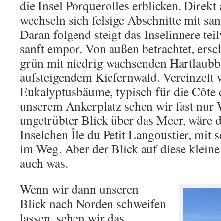
die Insel Porquerolles erblicken. Direkt
wechseln sich felsige Abschnitte mit sa
Daran folgend steigt das Inselinnere teilw
sanft empor. Von außen betrachtet, ersch
grün mit niedrig wachsenden Hartlaub
aufsteigendem Kiefernwald. Vereinzelt
Eukalyptusbäume, typisch für die Côte 
unserem Ankerplatz sehen wir fast nur 
ungetrübter Blick über das Meer, wäre d
Inselchen Île du Petit Langoustier, mit 
im Weg. Aber der Blick auf diese kleine 
auch was.
Wenn wir dann unseren
Blick nach Norden schweifen
lassen. sehen wir das