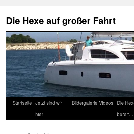
Zum
Inhalt
Die Hexe auf großer Fahrt
springen
Startseite
Jetzt sind wir
Bildergalerie
Videos
Die Hex
hier
bereit…