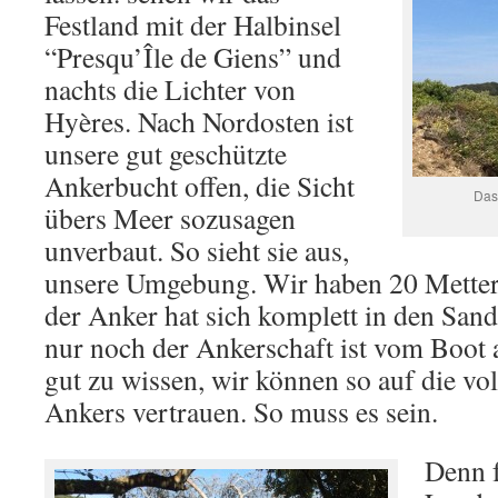
Festland mit der Halbinsel
“Presqu’Île de Giens” und
nachts die Lichter von
Hyères. Nach Nordosten ist
unsere gut geschützte
Ankerbucht offen, die Sicht
Das 
übers Meer sozusagen
unverbaut. So sieht sie aus,
unsere Umgebung. Wir haben 20 Metter 
der Anker hat sich komplett in den San
nur noch der Ankerschaft ist vom Boot a
gut zu wissen, wir können so auf die vol
Ankers vertrauen. So muss es sein.
Denn 