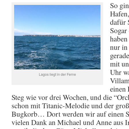
So gin
Hafen,
dafür 
Sogar 
haben 
nur in
gerade
mit un
Uhr wa
Lagos liegt in der Ferne
Villa
einen 
Steg wie vor drei Wochen, und die “Orc
schon mit Titanic-Melodie und der gro
Bugkorb… Dort werden wir auf einen S
vielen Dank an Michael und Anne aus Ir