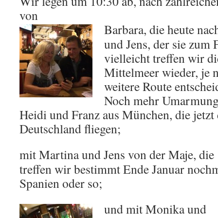
Wir legen um 10:30 ab, nach zahlreiche
von
Barbara, die heute nach
und Jens, der sie zum 
vielleicht treffen wir d
Mittelmeer wieder, je 
weitere Route entscheid
Noch mehr Umarmungen
Heidi und Franz aus München, die jetzt 
Deutschland fliegen;
mit Martina und Jens von der Maje, die
treffen wir bestimmt Ende Januar nochm
Spanien oder so;
und mit Monika und