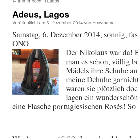
←
Immer noch in Lagos
Adeus, Lagos
Veröffentlicht am
6. Dezember 2014
von
Hexymama
Samstag, 6. Dezember 2014, sonnig, fa
ONO
Der Nikolaus war da! 
man es schon, völlig be
Mädels ihre Schuhe au
meine Dchuhe garnicht 
waren sie plötzlich do
lagen ein wunderschön
eine Flasche portugiesischen Rosés! So 