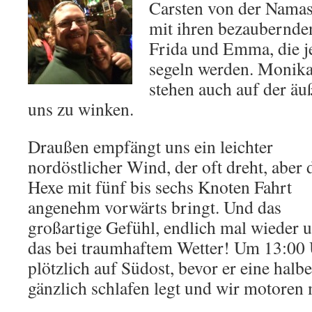
Carsten von der Namas
mit ihren bezaubernde
Frida und Emma, die je
segeln werden. Monika
stehen auch auf der äu
uns zu winken.
Draußen empfängt uns ein leichter
nordöstlicher Wind, der oft dreht, aber 
Hexe mit fünf bis sechs Knoten Fahrt
angenehm vorwärts bringt. Und das
großartige Gefühl, endlich mal wieder 
das bei traumhaftem Wetter! Um 13:00 
plötzlich auf Südost, bevor er eine halb
gänzlich schlafen legt und wir motoren