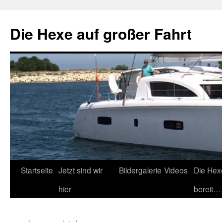
Zum
Inhalt
Die Hexe auf großer Fahrt
springen
Startseite
Jetzt sind wir
Bildergalerie
Videos
Die Hex
hier
bereit…